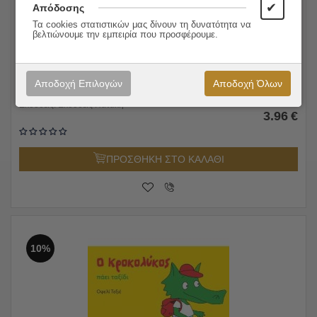
✔
Απόδοσης
Τα cookies στατιστικών μας δίνουν τη δυνατότητα να
βελτιώνουμε την εμπειρία που προσφέρουμε.
Ο Κροκολύκος αγαπά τη δασκάλα του
Αποδοχή Επιλογών
Αποδοχή Όλων
4.40
€
Εκδόσεις:
Εκδόσεις Πατάκη
3.96
€
ΠΡΟΣΘΗΚΗ ΣΤΟ ΚΑΛΑΘΙ
10%