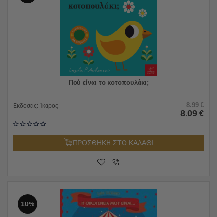
Πού είναι το κοτοπουλάκι;
8.99
€
Εκδόσεις:
Ίκαρος
8.09
€
ΠΡΟΣΘΗΚΗ ΣΤΟ ΚΑΛΑΘΙ
10%