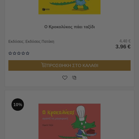
Ο Κροκολύκος πάει ταξίδι
4.40
€
Εκδόσεις:
Εκδόσεις Πατάκη
3.96
€
ΠΡΟΣΘΗΚΗ ΣΤΟ ΚΑΛΑΘΙ
10%