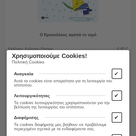
Ο Κροκολύκος αγαπά το νερό
4.40
€
Εκδόσεις:
Εκδόσεις Πατάκη
3.96
€
Χρησιμοποιούμε Cookies!
Πολιτική Cookies
ΠΡΟΣΘΗΚΗ ΣΤΟ ΚΑΛΑΘΙ
✔
Αναγκαία
Αυτά τα cookies είναι απαραίτητα για τη λειτουργία του
ιστότοπου.
✔
Λειτουργικότητας
Τα cookies λειτουργικότητας χρησιμοποιούνται για την
βελτίωση της λειτουργίας του ιστότοπου.
10%
✔
Διαφήμισης
Τα cookies διαφήμισης μας βοηθουν να προβάλουμε
περιεχομένο σχετικά με τα ενδιαφέροντα σας.