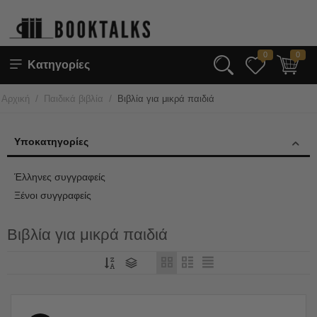
0
0
Κατηγορίες
/
/
Αρχική
Παιδικά βιβλία
Βιβλία για μικρά παιδιά
Υποκατηγορίες
Έλληνες συγγραφείς
Ξένοι συγγραφείς
Βιβλία για μικρά παιδιά