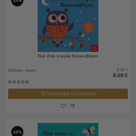
10%
Πού είναι η κυρία Κουκουβάγια;
8.99
€
Εκδόσεις:
Ίκαρος
8.09
€
ΠΡΟΣΘΗΚΗ ΣΤΟ ΚΑΛΑΘΙ
10%