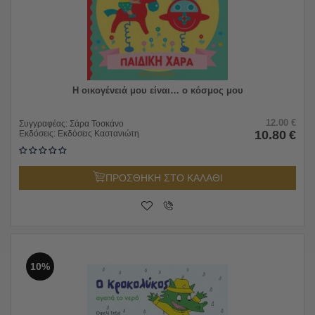
Η οικογένειά μου είναι… ο κόσμος μου
12.00
€
Συγγραφέας:
Σάρα Τοσκάνο
10.80
€
Εκδόσεις:
Εκδόσεις Καστανιώτη
ΠΡΟΣΘΗΚΗ ΣΤΟ ΚΑΛΑΘΙ
10%