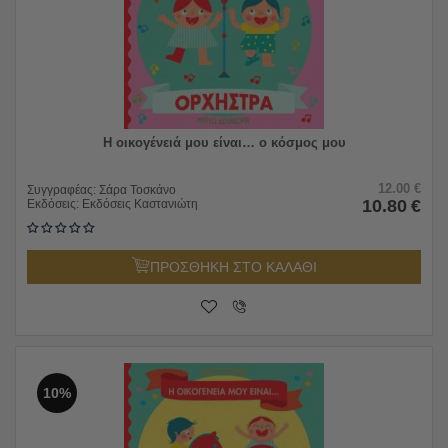
Η οικογένειά μου είναι… ο κόσμος μου
12.00
€
Συγγραφέας:
Σάρα Τοσκάνο
10.80
€
Εκδόσεις:
Εκδόσεις Καστανιώτη
ΠΡΟΣΘΗΚΗ ΣΤΟ ΚΑΛΑΘΙ
10%