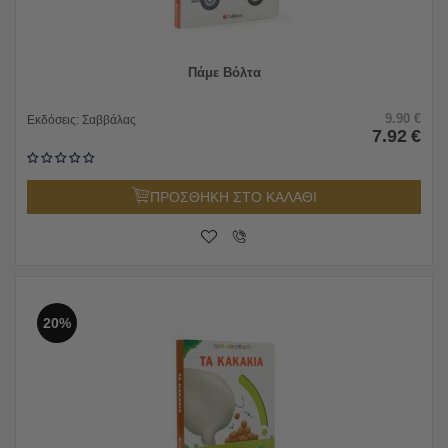
Πάμε Βόλτα
9.90
€
Εκδόσεις:
Σαββάλας
7.92
€
ΠΡΟΣΘΗΚΗ ΣΤΟ ΚΑΛΑΘΙ
20%