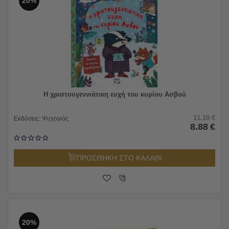
20%
Η χριστουγεννιάτικη ευχή του κυρίου Ασβού
11.10
€
Εκδόσεις:
Ψυχογιός
8.88
€
ΠΡΟΣΘΗΚΗ ΣΤΟ ΚΑΛΑΘΙ
20%