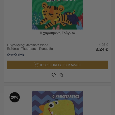
Η χαρούμενη Ζούγκλα
4.05
€
Συγγραφέας:
Mammoth World
3.24
€
Εκδόσεις:
Τζιαμπίρης - Πυραμίδα
ΠΡΟΣΘΗΚΗ ΣΤΟ ΚΑΛΑΘΙ
20%