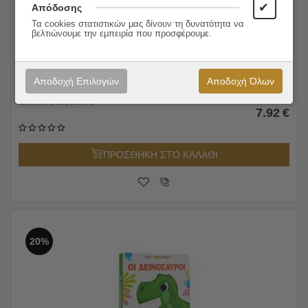
✔
Απόδοσης
Τα cookies στατιστικών μας δίνουν τη δυνατότητα να
βελτιώνουμε την εμπειρία που προσφέρουμε.
Οι Πυροσβέστες
Αποδοχή Επιλογών
Αποδοχή Όλων
9.90
€
Εκδόσεις:
Σαββάλας
7.92
€
ΠΡΟΣΘΗΚΗ ΣΤΟ ΚΑΛΑΘΙ
20%