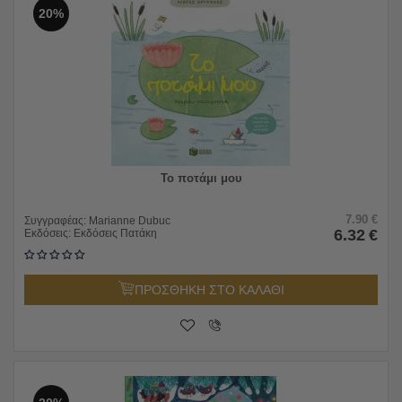
20%
Το ποτάμι μου
7.90
€
Συγγραφέας:
Marianne Dubuc
6.32
€
Εκδόσεις:
Εκδόσεις Πατάκη
ΠΡΟΣΘΗΚΗ ΣΤΟ ΚΑΛΑΘΙ