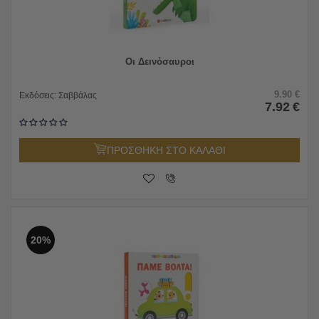
Οι Δεινόσαυροι
9.90
€
Εκδόσεις:
Σαββάλας
7.92
€
ΠΡΟΣΘΗΚΗ ΣΤΟ ΚΑΛΑΘΙ
20%