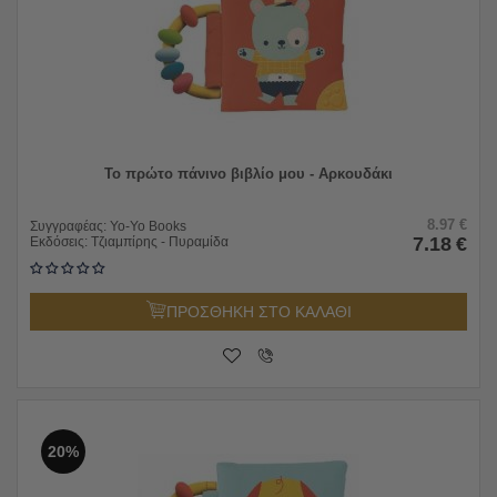
Το πρώτο πάνινο βιβλίο μου - Αρκουδάκι
8.97
€
Συγγραφέας:
Yo-Yo Books
7.18
€
Εκδόσεις:
Τζιαμπίρης - Πυραμίδα
ΠΡΟΣΘΗΚΗ ΣΤΟ ΚΑΛΑΘΙ
20%