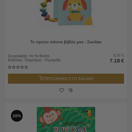
Το πρώτο πάνινο βιβλίο μου - Σκυλάκι
8.97
€
Συγγραφέας:
Yo-Yo Books
7.18
€
Εκδόσεις:
Τζιαμπίρης - Πυραμίδα
ΠΡΟΣΘΗΚΗ ΣΤΟ ΚΑΛΑΘΙ
20%