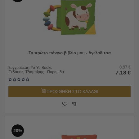
Το πρώτο πάνινο βιβλίο μου - Αγελαδίτσα
8.97
€
Συγγραφέας:
Yo-Yo Books
7.18
€
Εκδόσεις:
Τζιαμπίρης - Πυραμίδα
ΠΡΟΣΘΗΚΗ ΣΤΟ ΚΑΛΑΘΙ
20%