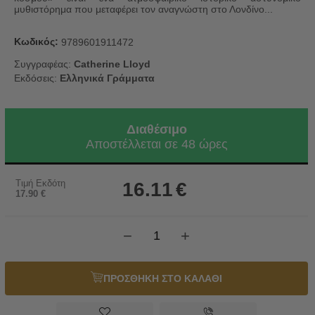
μυθιστόρημα που μεταφέρει τον αναγνώστη στο Λονδίνο...
Κωδικός:
9789601911472
Συγγραφέας:
Catherine Lloyd
Εκδόσεις:
Ελληνικά Γράμματα
Διαθέσιμο
Αποστέλλεται σε 48 ώρες
Τιμή Εκδότη
16.11
€
17.90
€
−
+
ΠΡΟΣΘΗΚΗ ΣΤΟ ΚΑΛΑΘΙ