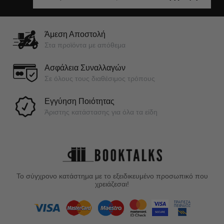
Άμεση Αποστολή
Στα προϊόντα με απόθεμα
Ασφάλεια Συναλλαγών
Σε όλους τους διαθέσιμος τρόπους
Εγγύηση Ποιότητας
Άριστης κατάστασης για όλα τα είδη
Το σύγχρονο κατάστημα με το εξειδικευμένο προσωπικό που
χρειάζεσαι!