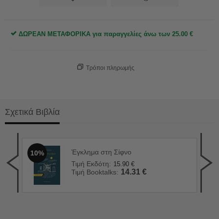
ΔΩΡΕΑΝ ΜΕΤΑΦΟΡΙΚΑ για παραγγελίες άνω των
25.00
€
Τρόποι πληρωμής
Σχετικά Βιβλία
Έγκλημα στη Σίφνο
10%
Το 
1
Τιμή Εκδότη:
15.90
€
Τιμ
14.31
€
Τιμή Booktalks:
Τιμ