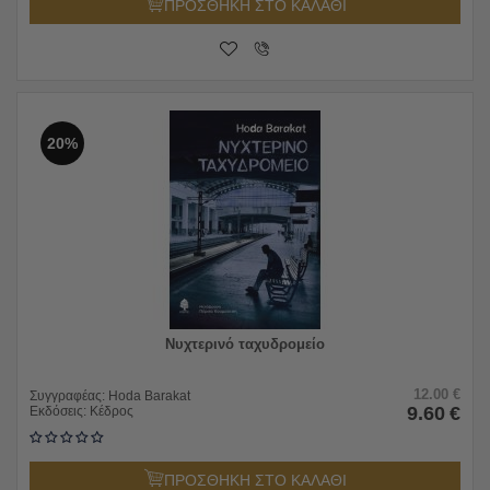
ΠΡΟΣΘΗΚΗ ΣΤΟ ΚΑΛΑΘΙ
20%
Νυχτερινό ταχυδρομείο
12.00
€
Συγγραφέας:
Hoda Barakat
9.60
€
Εκδόσεις:
Κέδρος
ΠΡΟΣΘΗΚΗ ΣΤΟ ΚΑΛΑΘΙ