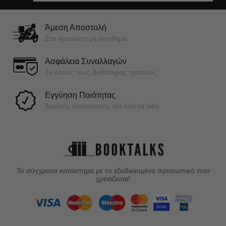
Άμεση Αποστολή
Στα προϊόντα με απόθεμα
Ασφάλεια Συναλλαγών
Σε όλους τους διαθέσιμος τρόπους
Εγγύηση Ποιότητας
Άριστης κατάστασης για όλα τα είδη
Το σύγχρονο κατάστημα με το εξειδικευμένο προσωπικό που
χρειάζεσαι!