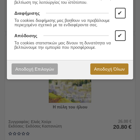
βελτίωση της λειτουργίας του ιστότοπου.
ΠΡΟΣΘΗΚΗ ΣΤΟ ΚΑΛΑΘΙ
✔
Διαφήμισης
Τα cookies διαφήμισης μας βοηθουν να προβάλουμε
περιεχομένο σχετικά με τα ενδιαφέροντα σας.
✔
Απόδοσης
Τα cookies στατιστικών μας δίνουν τη δυνατότητα να
βελτιώνουμε την εμπειρία που προσφέρουμε.
20%
Αποδοχή Επιλογών
Αποδοχή Όλων
Η πύλη του ήλιου
26.00
€
Συγγραφέας:
Ελιάς Χούρι
20.80
€
Εκδόσεις:
Εκδόσεις Καστανιώτη