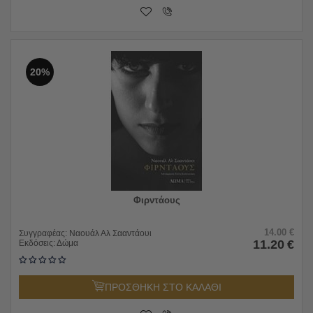
20%
Φιρντάους
14.00
€
Συγγραφέας:
Ναουάλ Αλ Σααντάουι
11.20
€
Εκδόσεις:
Δώμα
ΠΡΟΣΘΗΚΗ ΣΤΟ ΚΑΛΑΘΙ