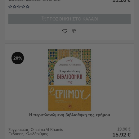
ΠΡΟΣΘΗΚΗ ΣΤΟ ΚΑΛΑΘΙ
20%
Η περιπλανώμενη βιβλιοθήκη της ερήμου
19.90
€
Συγγραφέας:
Omaima Al-Khamis
15.92
€
Εκδόσεις:
Κλειδάριθμος