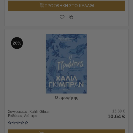
ΠΡΟΣΘΗΚΗ ΣΤΟ ΚΑΛΑΘΙ
20%
Ο προφήτης
13.30
€
Συγγραφέας:
Kahlil Gibran
10.64
€
Εκδόσεις:
Διόπτρα