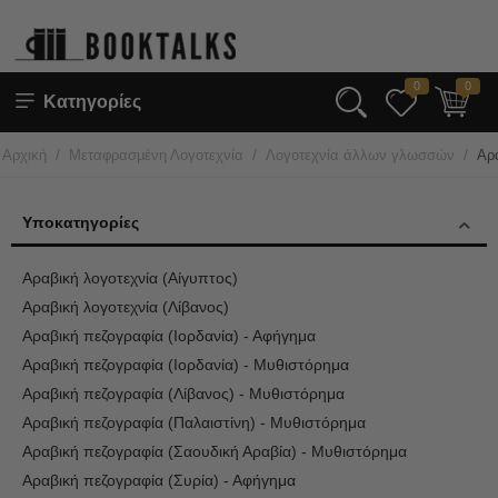
0
0
Κατηγορίες
/
/
/
Αρχική
Μεταφρασμένη Λογοτεχνία
Λογοτεχνία άλλων γλωσσών
Αρ
Υποκατηγορίες
Αραβική λογοτεχνία (Αίγυπτος)
Αραβική λογοτεχνία (Λίβανος)
Αραβική πεζογραφία (Ιορδανία) - Αφήγημα
Αραβική πεζογραφία (Ιορδανία) - Μυθιστόρημα
Αραβική πεζογραφία (Λίβανος) - Μυθιστόρημα
Αραβική πεζογραφία (Παλαιστίνη) - Μυθιστόρημα
Αραβική πεζογραφία (Σαουδική Αραβία) - Μυθιστόρημα
Αραβική πεζογραφία (Συρία) - Αφήγημα