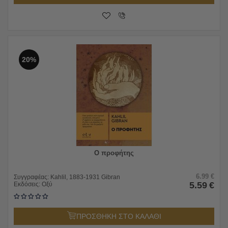
20%
Ο προφήτης
6.99
€
Συγγραφέας:
Kahlil, 1883-1931 Gibran
5.59
€
Εκδόσεις:
Οξύ
ΠΡΟΣΘΗΚΗ ΣΤΟ ΚΑΛΑΘΙ