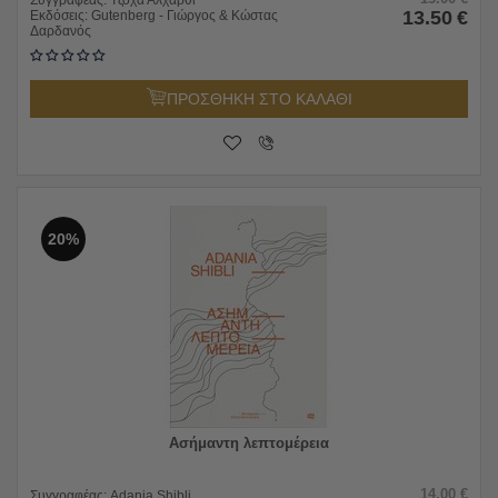
13.50
€
Εκδόσεις:
Gutenberg - Γιώργος & Κώστας
Δαρδανός
ΠΡΟΣΘΗΚΗ ΣΤΟ ΚΑΛΑΘΙ
20%
Ασήμαντη λεπτομέρεια
14.00
€
Συγγραφέας:
Adania Shibli