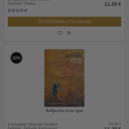
11.20
€
Εκδόσεις:
Πλήθος
ΠΡΟΣΘΗΚΗ ΣΤΟ ΚΑΛΑΘΙ
20%
Άνθρωποι στον ήλιο
14.00
€
Συγγραφέας:
Ghassan Kanafani
11.20
€
Εκδόσεις:
Εκδόσεις Καστανιώτη