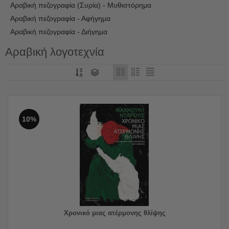
Αραβική πεζογραφία (Συρία) - Μυθιστόρημα
Αραβική πεζογραφία - Αφήγημα
Αραβική πεζογραφία - Διήγημα
Αραβική πεζογραφία - Μυθιστόρημα
Αραβική λογοτεχνία
Αραβική πεζογραφία - Νουβέλα
Αραβική πεζογραφία - Προσωπικές αφηγήσεις
Αραβική ποίηση
Αραβική ποίηση (Παλαιστίνη)
Αραβική ποίηση (Παλαιστίνη) - Συλλογές
10%
Χρονικό μιας ατέρμονης θλίψης