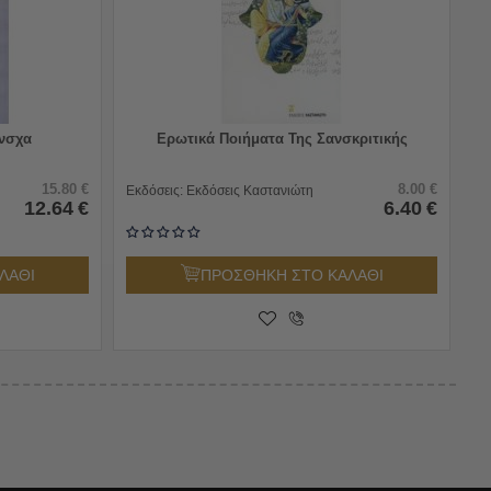
ύνσχα
Ερωτικά Ποιήματα Της Σανσκριτικής
15.80
€
8.00
€
Εκδόσεις:
Εκδόσεις Καστανιώτη
12.64
€
6.40
€
ΛΑΘΙ
ΠΡΟΣΘΗΚΗ ΣΤΟ ΚΑΛΑΘΙ