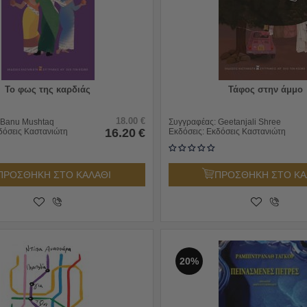
Το φως της καρδιάς
Τάφος στην άμμο
18.00
€
Banu Mushtaq
Συγγραφέας:
Geetanjali Shree
16.20
€
δόσεις Καστανιώτη
Εκδόσεις:
Εκδόσεις Καστανιώτη
ΠΡΟΣΘΗΚΗ ΣΤΟ ΚΑΛΑΘΙ
ΠΡΟΣΘΗΚΗ ΣΤΟ ΚΑ
20%