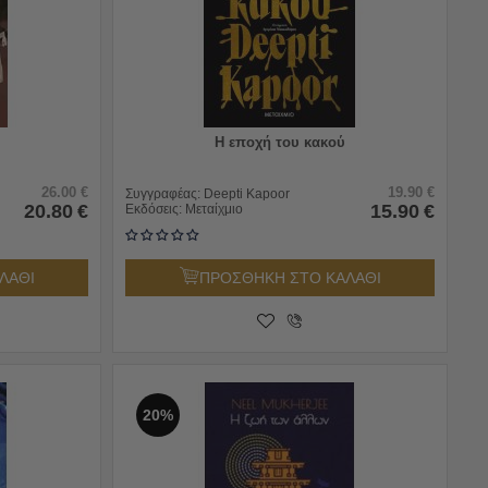
Η εποχή του κακού
26.00
€
19.90
€
Συγγραφέας:
Deepti Kapoor
20.80
€
15.90
€
Εκδόσεις:
Μεταίχμιο
ΛΑΘΙ
ΠΡΟΣΘΗΚΗ ΣΤΟ ΚΑΛΑΘΙ
20%