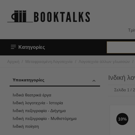
Τρί
Κατηγορίες
/
/
/
Αρχική
Μεταφρασμένη Λογοτεχνία
Λογοτεχνία άλλων γλωσσών
Ινδική λ
Υποκατηγορίες
Σελίδα 1 / 
Ινδικά θεατρικά έργα
Ινδική λογοτεχνία - Ιστορία
Ινδική πεζογραφία - Διήγημα
Ινδική πεζογραφία - Μυθιστόρημα
10%
Ινδική ποίηση