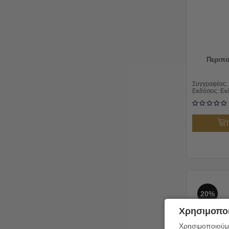
Περιπο
Συγγραφέας:
Εκδόσεις:
Εκ
20%
Χρησιμοποι
Χρησιμοποιούμε