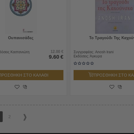
Ουπανισάδες
Το Τραγούδι Της Καχο
12.00
€
δόσεις Καστανιώτη
Συγγραφέας:
Anosh Irani
9.60
€
Εκδόσεις:
Άγκυρα
ΠΡΟΣΘΗΚΗ ΣΤΟ ΚΑΛΑΘΙ
ΠΡΟΣΘΗΚΗ ΣΤΟ ΚΑ
2