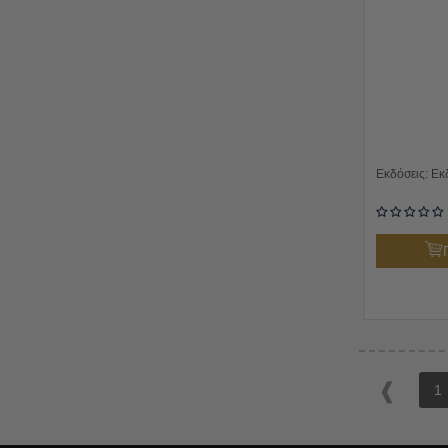
Εκδόσεις:
Εκ
1