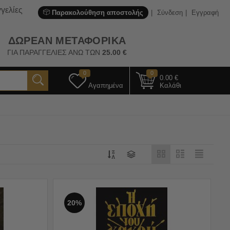
γελίες
Παρακολούθηση αποστολής
Σύνδεση
Εγγραφή
ΔΩΡΕΑΝ ΜΕΤΑΦΟΡΙΚΑ
ΓΙΑ ΠΑΡΑΓΓΕΛΙΕΣ ΑΝΩ ΤΩΝ
25.00
€
0
0
0.00
€
Αγαπημένα
Καλάθι
20%