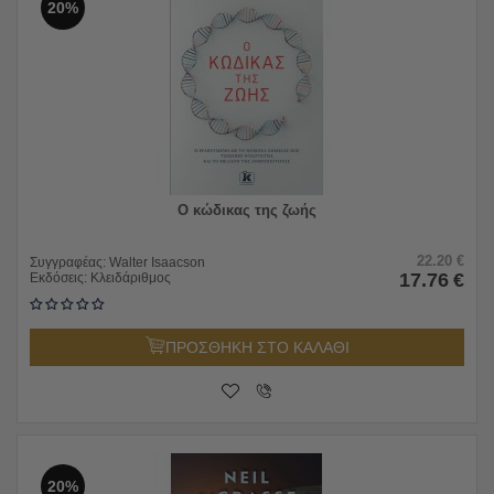
20%
Ο κώδικας της ζωής
22.20
€
Συγγραφέας:
Walter Isaacson
17.76
€
Εκδόσεις:
Κλειδάριθμος
ΠΡΟΣΘΗΚΗ ΣΤΟ ΚΑΛΑΘΙ
20%