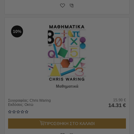
10%
Μαθηματικά
15.90
€
Συγγραφέας:
Chris Waring
14.31
€
Εκδόσεις:
Οκτώ
ΠΡΟΣΘΗΚΗ ΣΤΟ ΚΑΛΑΘΙ