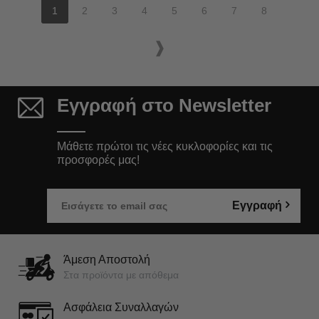
1
2
3
4
5
6
7
8
Εγγραφή στο Newsletter
Μάθετε πρώτοι τις νέες κυκλοφορίες και τις
προσφορές μας!
Εγγραφή
Άμεση Αποστολή
Στα προϊόντα με απόθεμα
Ασφάλεια Συναλλαγών