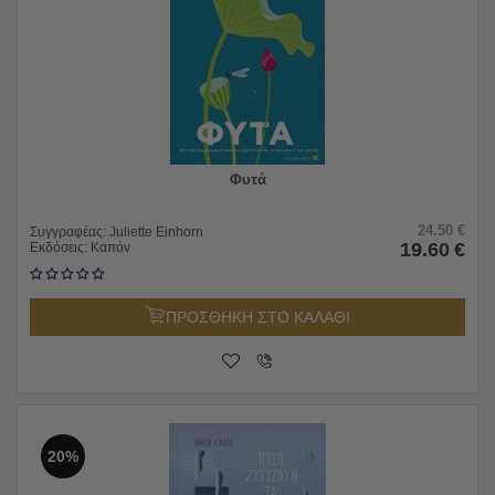
Φυτά
24.50
€
Συγγραφέας:
Juliette Einhorn
19.60
€
Εκδόσεις:
Καπόν
ΠΡΟΣΘΗΚΗ ΣΤΟ ΚΑΛΑΘΙ
20%