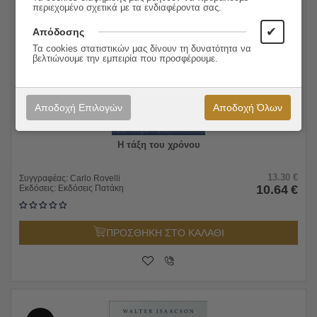
περιεχομένο σχετικά με τα ενδιαφέροντα σας.
20%
✔
Απόδοσης
Τα cookies στατιστικών μας δίνουν τη δυνατότητα να
βελτιώνουμε την εμπειρία που προσφέρουμε.
Αποδοχή Επιλογών
Αποδοχή Όλων
Η τάξη του χρόνου
13.30
€
Συγγραφέας:
Carlo Rovelli
10.64
€
Εκδόσεις:
Εκδόσεις Πατάκη
ΠΡΟΣΘΗΚΗ ΣΤΟ ΚΑΛΑΘΙ