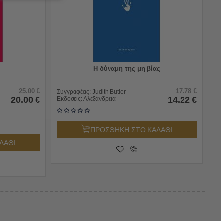
Η δύναμη της μη βίας
25.00
€
17.78
€
Συγγραφέας:
Judith Butler
20.00
€
14.22
€
Εκδόσεις:
Αλεξάνδρεια
ΠΡΟΣΘΗΚΗ ΣΤΟ ΚΑΛΑΘΙ
ΛΑΘΙ