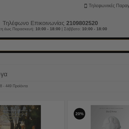
Τηλεφωνικές Παραγ
Τηλέφωνο Επικοινωνίας
2109802520
τη έως Παρασκευή:
10:00 - 18:00
| Σάββατο:
10:00 - 18:00
ργα
38 - 449 Προϊόντα
20%