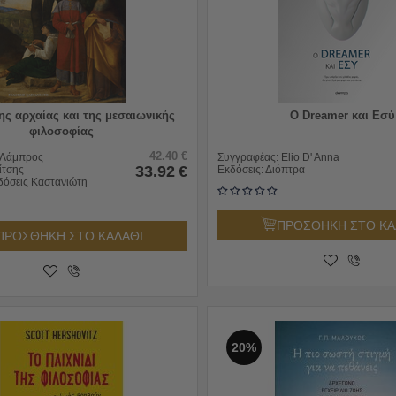
της αρχαίας και της μεσαιωνικής
Ο Dreamer και Εσύ
φιλοσοφίας
42.40
€
Λάμπρος
Συγγραφέας:
Elio D' Anna
33.92
€
ίτσης
Εκδόσεις:
Διόπτρα
δόσεις Καστανιώτη
ΠΡΟΣΘΗΚΗ ΣΤΟ ΚΑ
ΠΡΟΣΘΗΚΗ ΣΤΟ ΚΑΛΑΘΙ
20%