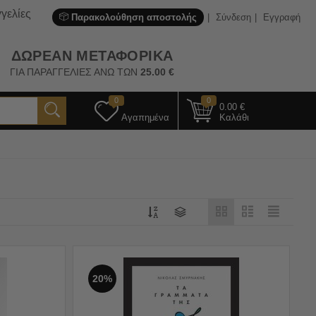
γελίες
Παρακολούθηση αποστολής
Σύνδεση
Εγγραφή
ΔΩΡΕΑΝ ΜΕΤΑΦΟΡΙΚΑ
ΓΙΑ ΠΑΡΑΓΓΕΛΙΕΣ ΑΝΩ ΤΩΝ
25.00
€
0
0
0.00
€
Αγαπημένα
Καλάθι
20%