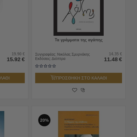
Τα γράμματα της αγάπης
19.90
€
14.35
€
Συγγραφέας:
Νικόλας Σμυρνάκης
15.92
€
11.48
€
Εκδόσεις:
Διόπτρα
ΛΑΘΙ
ΠΡΟΣΘΗΚΗ ΣΤΟ ΚΑΛΑΘΙ
20%