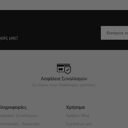
ορές μας!
Ασφάλεια Συναλλαγών
Σε όλους τους διαθέσιμος τρόπους
Πληροφορίες
Χρήσιμα
σφάλεια Συναλλαγών
Άρθρα / Blog
πιστροφές - Ακύρωση
Σχετικά με μας