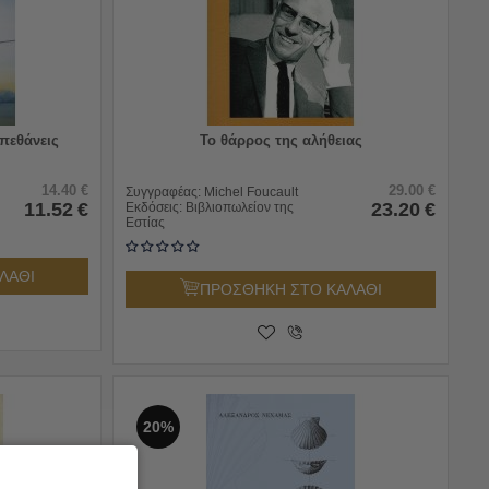
πεθάνεις
Το θάρρος της αλήθειας
14.40
€
29.00
€
Συγγραφέας:
Michel Foucault
11.52
€
23.20
€
Εκδόσεις:
Βιβλιοπωλείον της
Εστίας
ΛΑΘΙ
ΠΡΟΣΘΗΚΗ ΣΤΟ ΚΑΛΑΘΙ
20%