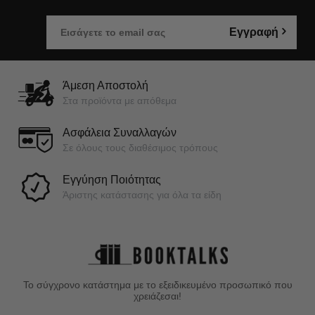
Εγγραφή
Άμεση Αποστολή
Στα προϊόντα με απόθεμα
Ασφάλεια Συναλλαγών
Σε όλους τους διαθέσιμος τρόπους
Εγγύηση Ποιότητας
Άριστης κατάστασης για όλα τα είδη
Το σύγχρονο κατάστημα με το εξειδικευμένο προσωπικό που
χρειάζεσαι!