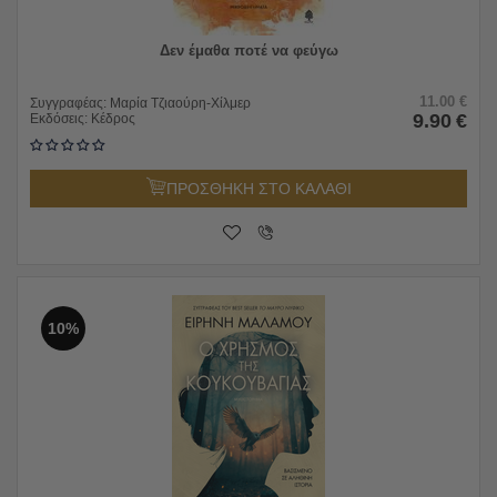
Δεν έμαθα ποτέ να φεύγω
11.00
€
Συγγραφέας:
Μαρία Τζιαούρη-Χίλμερ
9.90
€
Εκδόσεις:
Κέδρος
ΠΡΟΣΘΗΚΗ ΣΤΟ ΚΑΛΑΘΙ
10%