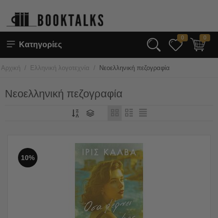
0
0
Κατηγορίες
/
/
Αρχική
Ελληνική λογοτεχνία
Νεοελληνική πεζογραφία
Νεοελληνική πεζογραφία
10%