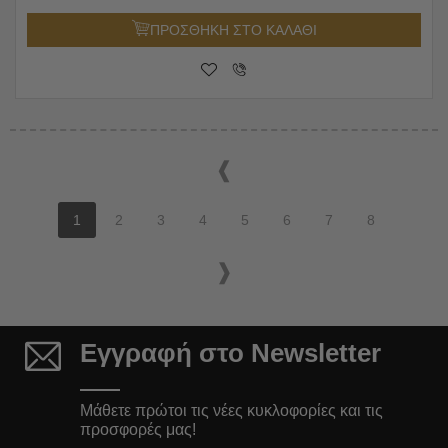
ΠΡΟΣΘΗΚΗ ΣΤΟ ΚΑΛΑΘΙ
1
2
3
4
5
6
7
8
Εγγραφή στο Newsletter
Μάθετε πρώτοι τις νέες κυκλοφορίες και τις
προσφορές μας!