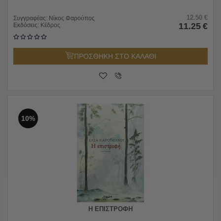
12.50
€
Συγγραφέας:
Νίκος Φαρούπος
11.25
€
Εκδόσεις:
Κέδρος
ΠΡΟΣΘΗΚΗ ΣΤΟ ΚΑΛΑΘΙ
10%
Η ΕΠΙΣΤΡΟΦΗ