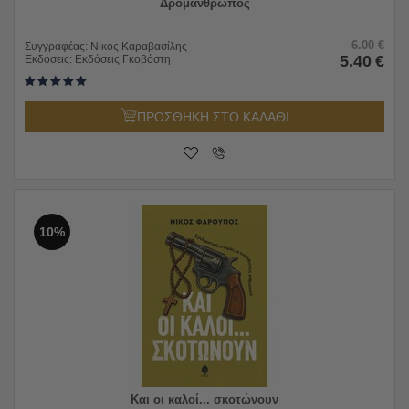
Δρομάνθρωπος
6.00
€
Συγγραφέας:
Νίκος Καραβασίλης
5.40
€
Εκδόσεις:
Εκδόσεις Γκοβόστη
ΠΡΟΣΘΗΚΗ ΣΤΟ ΚΑΛΑΘΙ
10%
Και οι καλοί... σκοτώνουν