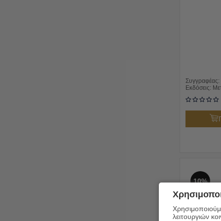
Συγγραφέας:
Εκδόσεις:
Με
10%
Χρησιμοποι
Χρησιμοποιούμε
λειτουργιών κο