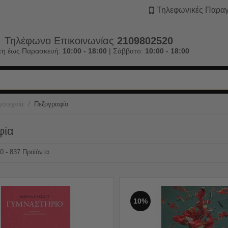
Τηλεφωνικές Παραγ
Τηλέφωνο Επικοινωνίας
2109802520
τη έως Παρασκευή:
10:00 - 18:00
| Σάββατο:
10:00 - 18:00
/
γοτεχνία
Πεζογραφία
φία
70 - 837 Προϊόντα
10%