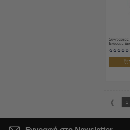
Συγγραφέας:
Εκδόσεις:
Δι
1
Εγγραφή στο Newsletter