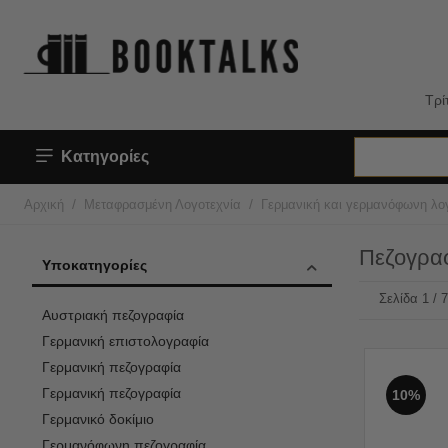
Τρί
Κατηγορίες
/
/
Αρχική
Μεταφρασμένη Λογοτεχνία
Γερμανική και γερμανόφωνη λο
Πεζογρα
Υποκατηγορίες
Σελίδα 1 / 
Αυστριακή πεζογραφία
Γερμανική επιστολογραφία
Γερμανική πεζογραφία
Γερμανική πεζογραφία
10%
Γερμανικό δοκίμιο
Γερμανόφωνη πεζογραφία