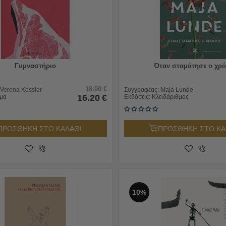
Γυμναστήριο
Όταν σταμάτησε ο χρ
18.00
€
Verena Kessler
Συγγραφέας:
Maja Lunde
16.20
€
μα
Εκδόσεις:
Κλειδάριθμος
ΠΡΟΣΘΗΚΗ ΣΤΟ ΚΑΛΑΘΙ
ΠΡΟΣΘΗΚΗ ΣΤΟ ΚΑ
10%