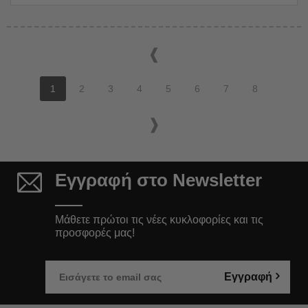
1
2
3
4
5
6
7
8
Εγγραφή στο Newsletter
Μάθετε πρώτοι τις νέες κυκλοφορίες και τις
προσφορές μας!
Εγγραφή