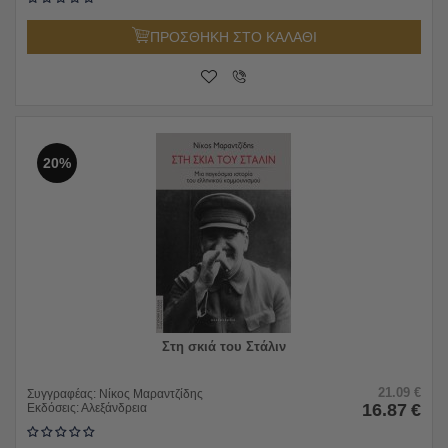
ΠΡΟΣΘΗΚΗ ΣΤΟ ΚΑΛΑΘΙ
20%
Στη σκιά του Στάλιν
21.09
€
Συγγραφέας:
Νίκος Μαραντζίδης
16.87
€
Εκδόσεις:
Αλεξάνδρεια