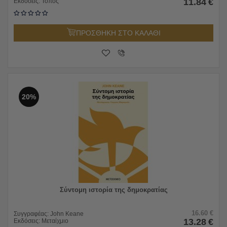
11.84
€
Εκδόσεις:
Τόπος
ΠΡΟΣΘΗΚΗ ΣΤΟ ΚΑΛΑΘΙ
20%
Σύντομη ιστορία της δημοκρατίας
16.60
€
Συγγραφέας:
John Keane
13.28
€
Εκδόσεις:
Μεταίχμιο