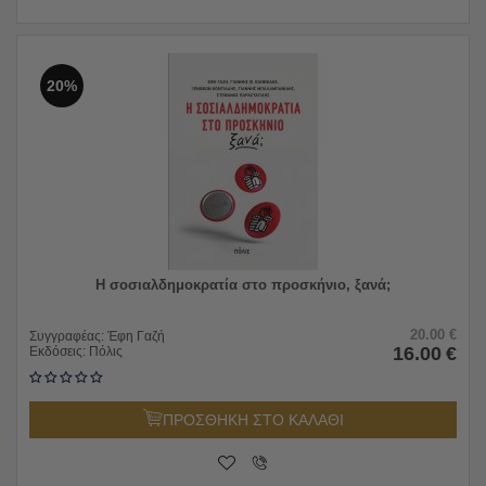
20%
Η σοσιαλδημοκρατία στο προσκήνιο, ξανά;
20.00
€
Συγγραφέας:
Έφη Γαζή
16.00
€
Εκδόσεις:
Πόλις
ΠΡΟΣΘΗΚΗ ΣΤΟ ΚΑΛΑΘΙ