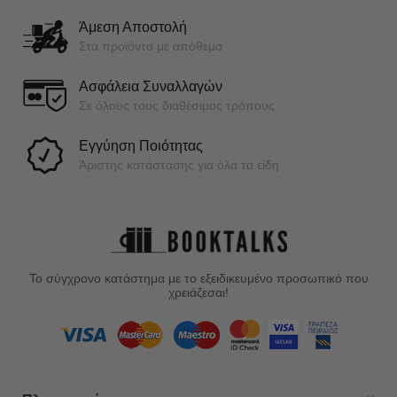
Άμεση Αποστολή
Στα προϊόντα με απόθεμα
Ασφάλεια Συναλλαγών
Σε όλους τους διαθέσιμος τρόπους
Εγγύηση Ποιότητας
Άριστης κατάστασης για όλα τα είδη
Το σύγχρονο κατάστημα με το εξειδικευμένο προσωπικό που
χρειάζεσαι!