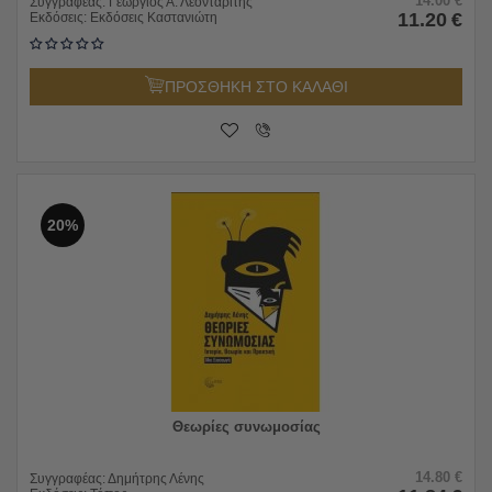
14.00
€
Συγγραφέας:
Γεώργιος Α. Λεονταρίτης
11.20
€
Εκδόσεις:
Εκδόσεις Καστανιώτη
ΠΡΟΣΘΗΚΗ ΣΤΟ ΚΑΛΑΘΙ
20%
Θεωρίες συνωμοσίας
14.80
€
Συγγραφέας:
Δημήτρης Λένης