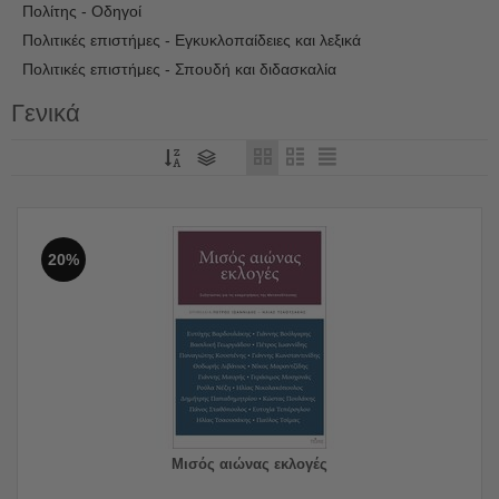
Πολίτης - Οδηγοί
Πολιτικές επιστήμες - Εγκυκλοπαίδειες και λεξικά
Πολιτικές επιστήμες - Σπουδή και διδασκαλία
Πολιτική - Λόγοι, δοκίμια, διαλέξεις
Γενικά
Πολιτική ιδεολογία
Πολιτική και βιβλία
Πολιτική και θρησκεία
Πολιτική και τεχνολογία
Πολιτικοί θεσμοί
20%
Στοιχεία δημοκρατικού πολιτεύματος - Σπουδή και διδασκαλία
(Μέση)
Στοιχεία δημοκρατικού πολιτεύματος - Σπουδή και διδασκαλία
(Στοιχειώδης)
Συγκριτική διακυβέρνηση
Μισός αιώνας εκλογές