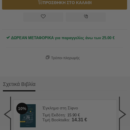
ΠΡΟΣΘΗΚΗ ΣΤΟ ΚΑΛΑΘΙ
ΔΩΡΕΑΝ ΜΕΤΑΦΟΡΙΚΑ για παραγγελίες άνω των
25.00
€
Τρόποι πληρωμής
Σχετικά Βιβλία
Έγκλημα στη Σίφνο
10%
Το 
1
Τιμή Εκδότη:
15.90
€
Τιμ
14.31
€
Τιμή Booktalks:
Τιμ