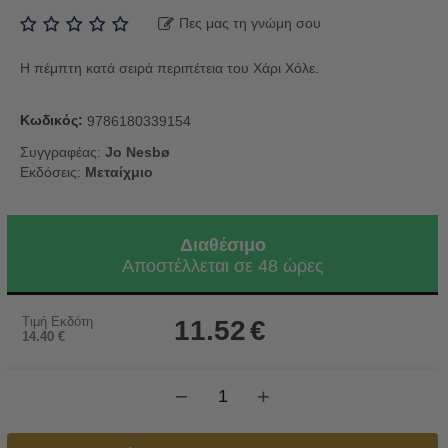
Πες μας τη γνώμη σου
Η πέμπτη κατά σειρά περιπέτεια του Χάρι Χόλε.
Κωδικός:
9786180339154
Συγγραφέας:
Jo Nesbø
Εκδόσεις:
Μεταίχμιο
Διαθέσιμο
Αποστέλλεται σε 48 ώρες
Τιμή Εκδότη
11.52
€
14.40
€
−
+