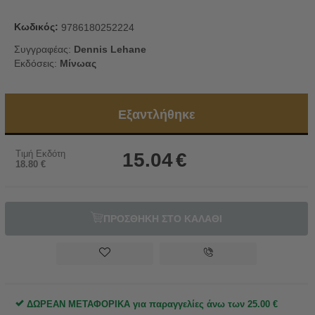
Κωδικός:
9786180252224
Συγγραφέας:
Dennis Lehane
Εκδόσεις:
Μίνωας
Εξαντλήθηκε
Τιμή Εκδότη
15.04
€
18.80
€
ΠΡΟΣΘΗΚΗ ΣΤΟ ΚΑΛΑΘΙ
ΔΩΡΕΑΝ ΜΕΤΑΦΟΡΙΚΑ για παραγγελίες άνω των
25.00
€