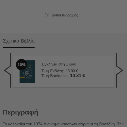
Τρόποι πληρωμής
Σχετικά Βιβλία
Έγκλημα στη Σίφνο
10%
Το 
1
Τιμή Εκδότη:
15.90
€
Τιμ
14.31
€
Τιμή Booktalks:
Τιμ
Περιγραφή
Το καλοκαίρι του 1974 ένα κύμα καύσωνα σαρώνει τη Βοστόνη. Την