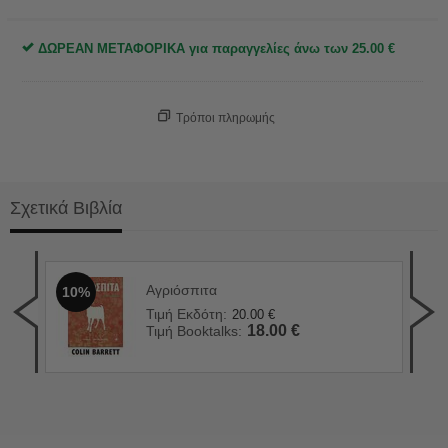
ΔΩΡΕΑΝ ΜΕΤΑΦΟΡΙΚΑ για παραγγελίες άνω των
25.00
€
Τρόποι πληρωμής
Σχετικά Βιβλία
Αγριόσπιτα
10%
Μαύ
1
Τιμή Εκδότη:
20.00
€
Τιμ
18.00
€
Τιμή Booktalks:
Τιμ