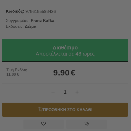
Κωδικός:
9786185598426
Συγγραφέας:
Franz Kafka
Εκδόσεις:
Δώμα
Διαθέσιμο
Αποστέλλεται σε 48 ώρες
Τιμή Εκδότη
9.90
€
11.00
€
−
+
ΠΡΟΣΘΗΚΗ ΣΤΟ ΚΑΛΑΘΙ