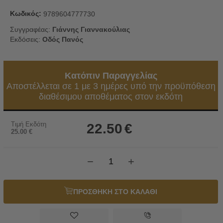
Κωδικός:
9789604777730
Συγγραφέας:
Γιάννης Γιαννακούλιας
Εκδόσεις:
Οδός Πανός
Κατόπιν Παραγγελίας
Αποστέλλεται σε 1 με 3 ημέρες υπό την προϋπόθεση
διαθέσιμου αποθέματος στον εκδότη
Τιμή Εκδότη
22.50
€
25.00
€
−
+
ΠΡΟΣΘΗΚΗ ΣΤΟ ΚΑΛΑΘΙ