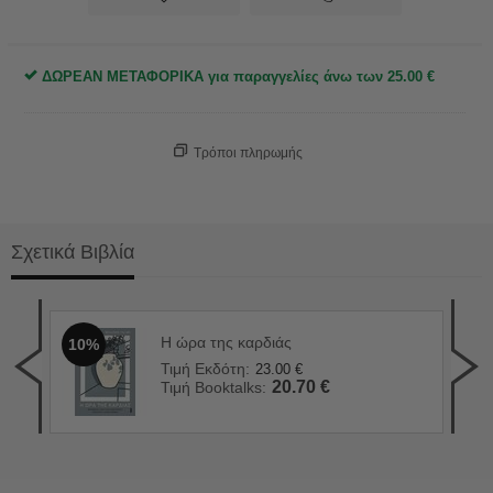
ΔΩΡΕΑΝ ΜΕΤΑΦΟΡΙΚΑ για παραγγελίες άνω των
25.00
€
Τρόποι πληρωμής
Σχετικά Βιβλία
Η ώρα της καρδιάς
10%
Το 
1
Τιμή Εκδότη:
23.00
€
Τιμ
20.70
€
Τιμή Booktalks:
Τιμ