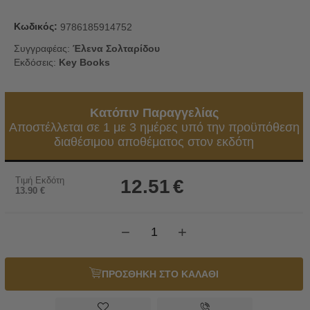
Κωδικός:
9786185914752
Συγγραφέας:
Έλενα Σολταρίδου
Εκδόσεις:
Key Books
Κατόπιν Παραγγελίας
Αποστέλλεται σε 1 με 3 ημέρες υπό την προϋπόθεση
διαθέσιμου αποθέματος στον εκδότη
Τιμή Εκδότη
12.51
€
13.90
€
−
+
ΠΡΟΣΘΗΚΗ ΣΤΟ ΚΑΛΑΘΙ