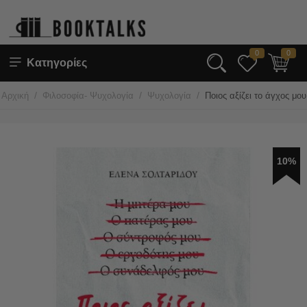
0
0
Κατηγορίες
/
/
/
Αρχική
Φιλοσοφία- Ψυχολογία
Ψυχολογία
Ποιος αξίζει το άγχος μου
10%