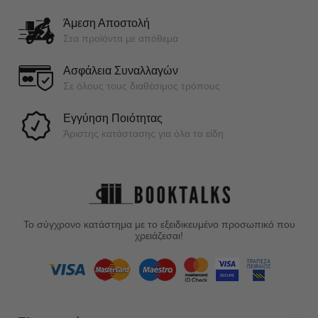
Άμεση Αποστολή
Στα προϊόντα με απόθεμα
Ασφάλεια Συναλλαγών
Σε όλους τους διαθέσιμος τρόπους
Εγγύηση Ποιότητας
Άριστης κατάστασης για όλα τα είδη
Το σύγχρονο κατάστημα με το εξειδικευμένο προσωπικό που
χρειάζεσαι!