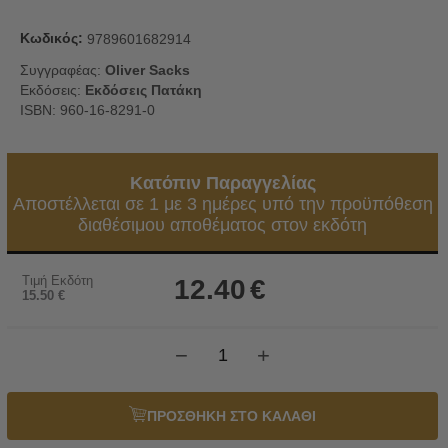
Κωδικός:
9789601682914
Συγγραφέας:
Oliver Sacks
Εκδόσεις:
Εκδόσεις Πατάκη
ISBN: 960-16-8291-0
Κατόπιν Παραγγελίας
Αποστέλλεται σε 1 με 3 ημέρες υπό την προϋπόθεση
διαθέσιμου αποθέματος στον εκδότη
Τιμή Εκδότη
12.40
€
15.50
€
−
+
ΠΡΟΣΘΗΚΗ ΣΤΟ ΚΑΛΑΘΙ