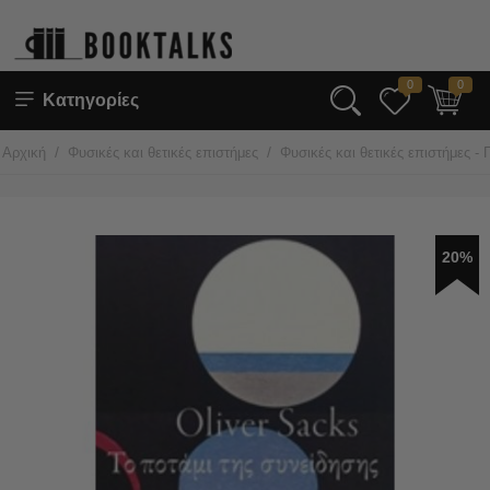
0
0
Κατηγορίες
/
/
Αρχική
Φυσικές και θετικές επιστήμες
Φυσικές και θετικές επιστήμες - 
20%