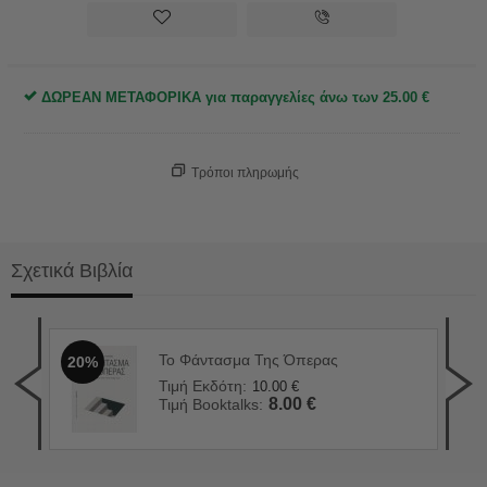
ΔΩΡΕΑΝ ΜΕΤΑΦΟΡΙΚΑ για παραγγελίες άνω των
25.00
€
Τρόποι πληρωμής
Σχετικά Βιβλία
Το Φάντασμα Της Όπερας
20%
Γρά
2
Τιμή Εκδότη:
10.00
€
Τιμ
8.00
€
Τιμή Booktalks:
Τιμ