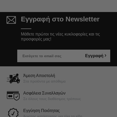
Εγγραφή στο Newsletter
Μάθετε πρώτοι τις νέες κυκλοφορίες και τις
προσφορές μας!
Εγγραφή
Άμεση Αποστολή
Στα προϊόντα με απόθεμα
Ασφάλεια Συναλλαγών
Σε όλους τους διαθέσιμος τρόπους
Εγγύηση Ποιότητας
Άριστης κατάστασης για όλα τα είδη