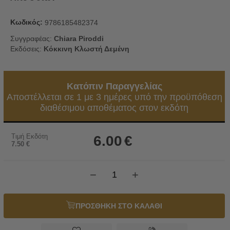
Κωδικός:
9786185482374
Συγγραφέας:
Chiara Piroddi
Εκδόσεις:
Κόκκινη Κλωστή Δεμένη
Κατόπιν Παραγγελίας
Αποστέλλεται σε 1 με 3 ημέρες υπό την προϋπόθεση
διαθέσιμου αποθέματος στον εκδότη
Τιμή Εκδότη
6.00
€
7.50
€
−
+
ΠΡΟΣΘΗΚΗ ΣΤΟ ΚΑΛΑΘΙ