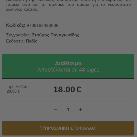
πορεία όσο και το πολιτικό του όραμα για το νεοσύστατο
ελληνικό κράτος.
Κωδικός:
9786182490686
Συγγραφέας:
Σταύρος Παναγιωτίδης
Εκδόσεις:
Πεδίο
Διαθέσιμο
Αποστέλλεται σε 48 ώρες
Τιμή Εκδότη
18.00
€
20.00
€
−
+
ΠΡΟΣΘΗΚΗ ΣΤΟ ΚΑΛΑΘΙ