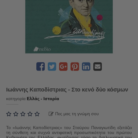
Ιωάννης Καποδίστριας - Στο κενό δύο κόσμων
κατηγορία
Ελλάς - Ιστορία
Πες μας τη γνώμη σου
Το «Ιωάννης Καποδίστριας» του Σταύρου Παναγιωτίδη εξετάζει
τη σύνθετη και συχνά αντιφατική προσωπικότητα του πρώτου
Κυβερνήτη της Ελλάδας, φωτίζοντας τόσο τη διπλωματική του