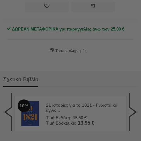
ΔΩΡΕΑΝ ΜΕΤΑΦΟΡΙΚΑ για παραγγελίες άνω των
25.00
€
Τρόποι πληρωμής
Σχετικά Βιβλία
21 ιστορίες για το 1821 - Γνωστά και
10%
Η μ
1
άγνω...
Τιμ
Τιμή Εκδότη:
15.50
€
Τιμ
13.95
€
Τιμή Booktalks: