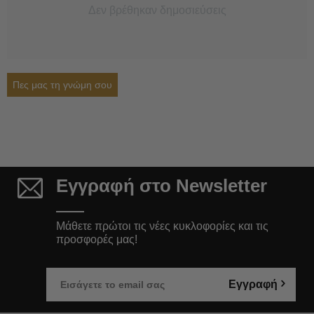
Δεν βρέθηκαν δημοσιεύσεις
Πες μας τη γνώμη σου
Εγγραφή στο Newsletter
Μάθετε πρώτοι τις νέες κυκλοφορίες και τις
προσφορές μας!
Εγγραφή