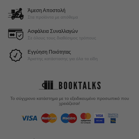
Άμεση Αποστολή
Στα προϊόντα με απόθεμα
Ασφάλεια Συναλλαγών
Σε όλους τους διαθέσιμος τρόπους
Εγγύηση Ποιότητας
Άριστης κατάστασης για όλα τα είδη
Το σύγχρονο κατάστημα με το εξειδικευμένο προσωπικό που
χρειάζεσαι!