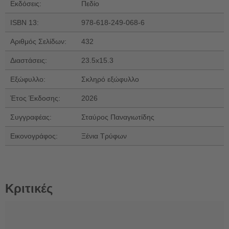
Εκδόσεις:
Πεδίο
ISBN 13:
978-618-249-068-6
Αριθμός Σελίδων:
432
Διαστάσεις:
23.5x15.3
Εξώφυλλο:
Σκληρό εξώφυλλο
Έτος Έκδοσης:
2026
Συγγραφέας:
Σταύρος Παναγιωτίδης
Εικονογράφος:
Ξένια Τρύφων
Κριτικές