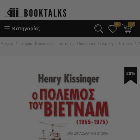
0
0
Κατηγορίες
/
/
/
Αρχική
Ιστορία- Κοινωνικές επιστήμες- Οικονομία- Πολιτική
Ιστορία
20%