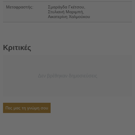
Μεταφραστής:
Σμαράγδα Γκέτσου,
Στυλιανή Μαριμπή,
Αικατερίνη Χαλμούκου
Κριτικές
Δεν βρέθηκαν δημοσιεύσεις
Πες μας τη γνώμη σου