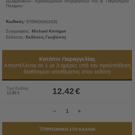
εξωφρενικών– σχεδιαζόμενων επιχειρήσεων του Β΄ Παγκοσμίου
Πολέμου.
Κωδικός:
9789606063435
Συγγραφέας:
Michael Kerrigan
Εκδόσεις:
Εκδόσεις Γκοβόστη
Κατόπιν Παραγγελίας
Αποστέλλεται σε 1 με 3 ημέρες υπό την προϋπόθεση
διαθέσιμου αποθέματος στον εκδότη
Τιμή Εκδότη
12.42
€
13.80
€
−
+
ΠΡΟΣΘΗΚΗ ΣΤΟ ΚΑΛΑΘΙ