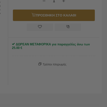
−
+
υ
ά
υ
ν
ΠΡΟΣΘΗΚΗ ΣΤΟ ΚΑΛΑΘΙ
ΔΩΡΕΑΝ ΜΕΤΑΦΟΡΙΚΑ για παραγγελίες άνω των
25.00
€
Τρόποι πληρωμής