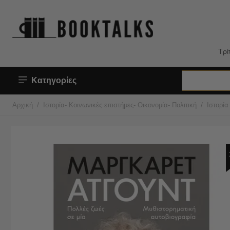
Τρί
Κατηγορίες
/
/
Αρχική
Ιστορία- Κοινωνικές επιστήμες- Οικονομία- Πολιτική
Ιστορία