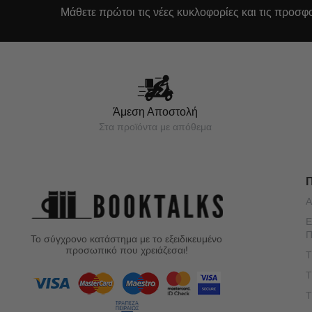
Μάθετε πρώτοι τις νέες κυκλοφορίες και τις προσφ
Άμεση Αποστολή
Στα προϊόντα με απόθεμα
Α
Ε
Π
Το σύγχρονο κατάστημα με το εξειδικευμένο
προσωπικό που χρειάζεσαι!
Τ
Τ
Τ