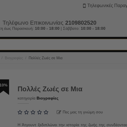
Τηλεφωνικές Παραγ
Τηλέφωνο Επικοινωνίας
2109802520
τη έως Παρασκευή:
10:00 - 18:00
| Σάββατο:
10:00 - 18:00
/
/
Βιογραφίες
Πολλές Ζωές σε Μια
10%
Πολλές Ζωές σε Μια
κατηγορία
Βιογραφίες
Πες μας τη γνώμη σου
Η Άτγουντ ξεδιπλώνει την ιστορία της ζωής της συνδέοντα