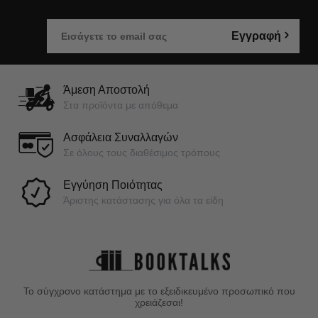
Εγγραφή
Άμεση Αποστολή
Στα προϊόντα με απόθεμα
Ασφάλεια Συναλλαγών
Σε όλους τους διαθέσιμος τρόπους
Εγγύηση Ποιότητας
Άριστης κατάστασης για όλα τα είδη
Το σύγχρονο κατάστημα με το εξειδικευμένο προσωπικό που
χρειάζεσαι!