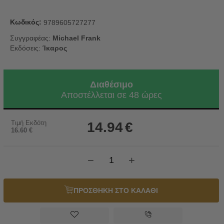
Κωδικός:
9789605727277
Συγγραφέας:
Michael Frank
Εκδόσεις:
Ίκαρος
Διαθέσιμο
Αποστέλλεται σε 48 ώρες
Τιμή Εκδότη
14.94
€
16.60
€
−
+
ΠΡΟΣΘΗΚΗ ΣΤΟ ΚΑΛΑΘΙ