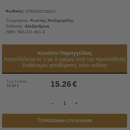
Κωδικός:
9789602218013
Συγγραφέας:
Κωστής Χατζημιχάλης
Εκδόσεις:
Αλεξάνδρεια
ISBN: 960-221-801-0
Κατόπιν Παραγγελίας
Αποστέλλεται σε 1 με 3 ημέρες υπό την προϋπόθεση
διαθέσιμου αποθέματος στον εκδότη
Τιμή Εκδότη
15.26
€
19.08
€
−
+
ΠΡΟΣΘΗΚΗ ΣΤΟ ΚΑΛΑΘΙ