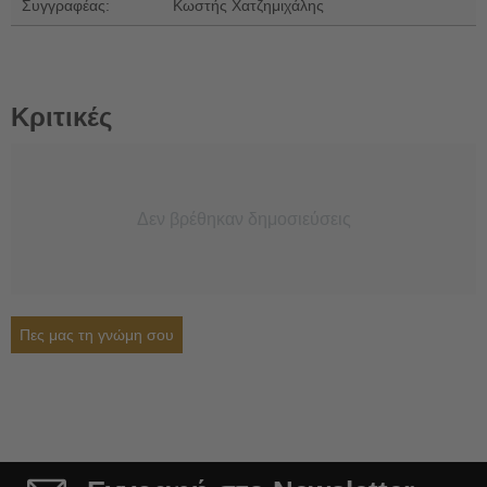
Συγγραφέας:
Κωστής Χατζημιχάλης
Κριτικές
Δεν βρέθηκαν δημοσιεύσεις
Πες μας τη γνώμη σου