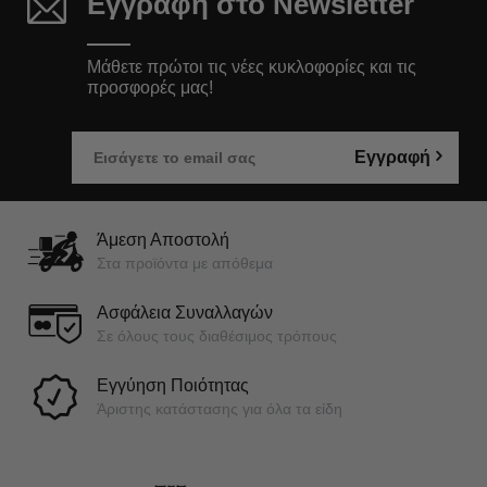
Εγγραφή στο Newsletter
Μάθετε πρώτοι τις νέες κυκλοφορίες και τις
προσφορές μας!
Εγγραφή
Άμεση Αποστολή
Στα προϊόντα με απόθεμα
Ασφάλεια Συναλλαγών
Σε όλους τους διαθέσιμος τρόπους
Εγγύηση Ποιότητας
Άριστης κατάστασης για όλα τα είδη