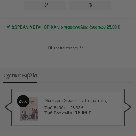
ΔΩΡΕΑΝ ΜΕΤΑΦΟΡΙΚΑ για παραγγελίες άνω των
25.00
€
Τρόποι πληρωμής
Σχετικά Βιβλία
Μετέωροι Χώροι Της Ετερότητας
20%
Ανθ
2
Τιμή Εκδότη:
23.32
€
Τιμ
18.66
€
Τιμή Booktalks:
Τιμ