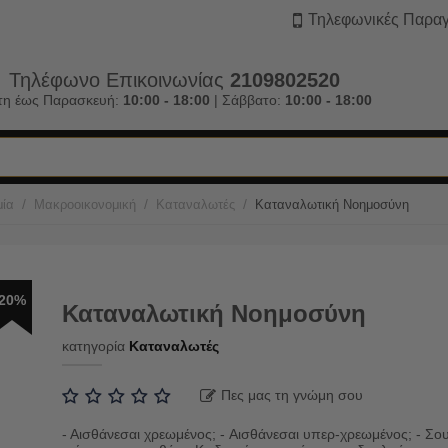
Τηλεφωνικές Παραγ
Τηλέφωνο Επικοινωνίας
2109802520
τη έως Παρασκευή:
10:00 - 18:00
| Σάββατο:
10:00 - 18:00
/
/
/
μία
Μακροοικονομική
Καταναλωτές
Καταναλωτική Νοημοσύνη
20%
Καταναλωτική Νοημοσύνη
κατηγορία
Καταναλωτές
Πες μας τη γνώμη σου
- Αισθάνεσαι χρεωμένος; - Αισθάνεσαι υπερ-χρεωμένος; - Σο