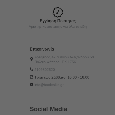
Εγγύηση Ποιότητας
Άριστης κατάστασης για όλα τα είδη
Επικοινωνία
Αρτέμιδος 47 & Αγίου Αλεξάνδρου 58
Παλαιό Φάληρο, Τ.Κ.17561
2109802520
Τρίτη έως Σάββατο:
10:00 - 18:00
info@booktalks.gr
Social Media