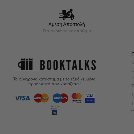
Άμεση Αποστολή
Στα προϊόντα με απόθεμα
Α
Ε
Π
Το σύγχρονο κατάστημα με το εξειδικευμένο
προσωπικό που χρειάζεσαι!
Τ
Τ
Τ
Ό