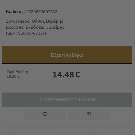
Κωδικός:
9789600807363
Συγγραφέας:
Θάνος Βερέμης
Εκδόσεις:
Εκδόσεις Ι. Σιδέρης
ISBN: 960-08-0736-1
Εξαντλήθηκε
Τιμή Εκδότη
14.48
€
18.10
€
ΠΡΟΣΘΗΚΗ ΣΤΟ ΚΑΛΑΘΙ