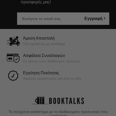
προσφορές μας!
Εγγραφή
Άμεση Αποστολή
Στα προϊόντα με απόθεμα
Ασφάλεια Συναλλαγών
Σε όλους τους διαθέσιμος τρόπους
Εγγύηση Ποιότητας
Άριστης κατάστασης για όλα τα είδη
Το σύγχρονο κατάστημα με το εξειδικευμένο προσωπικό που
χρειάζεσαι!