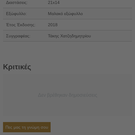
Διαστάσεις:
21x14
Εξώφυλλο:
Μαλακό εξώφυλλο
Έτος Έκδοσης:
2018
Συγγραφέας:
Τάκης Χατζηδημητρίου
Κριτικές
Δεν βρέθηκαν δημοσιεύσεις
Πες μας τη γνώμη σου