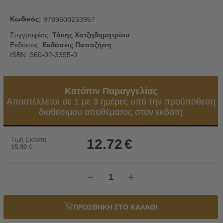
Κωδικός:
9789600233957
Συγγραφέας:
Τάκης Χατζηδημητρίου
Εκδόσεις:
Εκδόσεις Παπαζήση
ISBN: 960-02-3395-0
Κατόπιν Παραγγελίας
Αποστέλλεται σε 1 με 3 ημέρες υπό την προϋπόθεση
διαθέσιμου αποθέματος στον εκδότη
Τιμή Εκδότη
12.72
€
15.90
€
−
+
ΠΡΟΣΘΗΚΗ ΣΤΟ ΚΑΛΑΘΙ