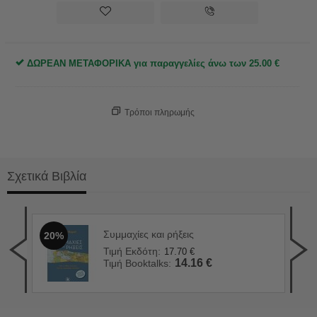
ΔΩΡΕΑΝ ΜΕΤΑΦΟΡΙΚΑ για παραγγελίες άνω των
25.00
€
Τρόποι πληρωμής
Σχετικά Βιβλία
νη
Συμμαχίες και ρήξεις
20%
Η "
2
Τιμή Εκδότη:
17.70
€
Τιμ
14.16
€
Τιμή Booktalks:
Τιμ