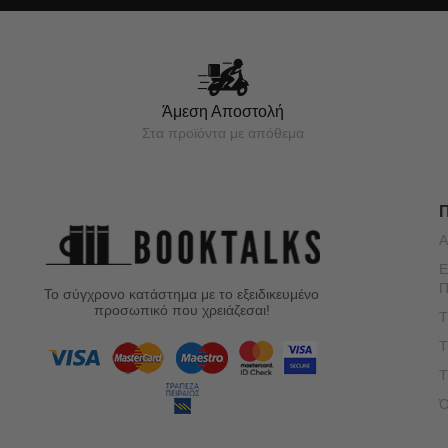
Άμεση Αποστολή
Στα προϊόντα με απόθεμα
Α
Ε
Π
Το σύγχρονο κατάστημα με το εξειδικευμένο
προσωπικό που χρειάζεσαι!
Τ
Τ
Τ
Ό