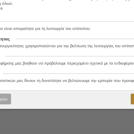
ή όλων.
es
s είναι απαραίτητα για τη λειτουργία του ιστότοπου.
2-2
τητας
τουργικότητας χρησιμοποιούνται για την βελτίωση της λειτουργίας του ιστότο
αφήμισης μας βοηθουν να προβάλουμε περιεχομένο σχετικά με τα ενδιαφέρον
λο
ατιστικών μας δίνουν τη δυνατότητα να βελτιώνουμε την εμπειρία που προσφ
ογών
ύρης