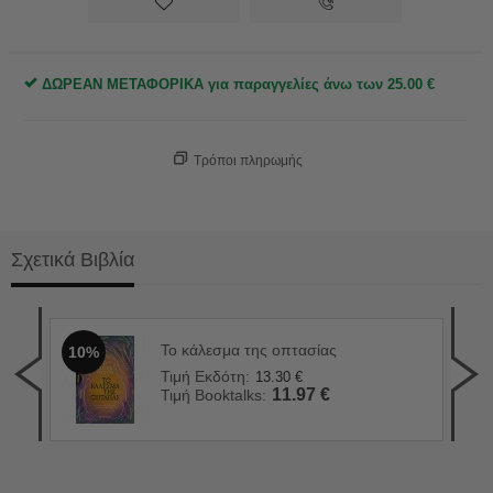
ΔΩΡΕΑΝ ΜΕΤΑΦΟΡΙΚΑ για παραγγελίες άνω των
25.00
€
Τρόποι πληρωμής
Σχετικά Βιβλία
Το κάλεσμα της οπτασίας
10%
H. 
1
Τιμή Εκδότη:
13.30
€
Τιμ
11.97
€
Τιμή Booktalks:
Τιμ