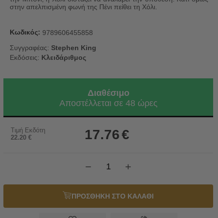
στην απελπισμένη φωνή της Πένι πείθει τη Χόλι.
Κωδικός:
9789606455858
Συγγραφέας:
Stephen King
Εκδόσεις:
Κλειδάριθμος
Διαθέσιμο
Αποστέλλεται σε 48 ώρες
Τιμή Εκδότη
17.76
€
22.20
€
−
+
ΠΡΟΣΘΗΚΗ ΣΤΟ ΚΑΛΑΘΙ