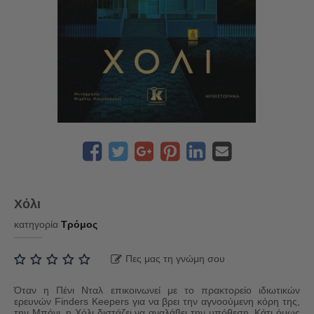
Χόλι
κατηγορία
Τρόμος
Πες μας τη γνώμη σου
Όταν η Πένι Νταλ επικοινωνεί με το πρακτορείο ιδιωτικών
ερευνών Finders Keepers για να βρει την αγνοούμενη κόρη της,
την Μπόνι, η Χόλι διστάζει να αναλάβει την υπόθεση. Κάτι όμως