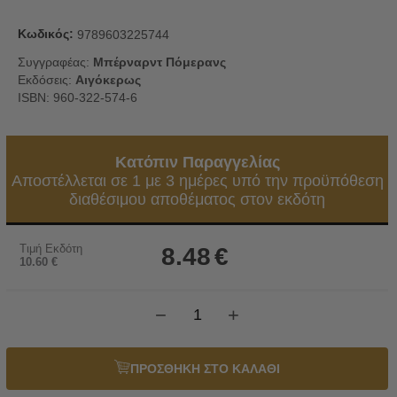
Κωδικός:
9789603225744
Συγγραφέας:
Μπέρναρντ Πόμερανς
Εκδόσεις:
Αιγόκερως
ISBN: 960-322-574-6
Κατόπιν Παραγγελίας
Αποστέλλεται σε 1 με 3 ημέρες υπό την προϋπόθεση
διαθέσιμου αποθέματος στον εκδότη
Τιμή Εκδότη
8.48
€
10.60
€
−
+
ΠΡΟΣΘΗΚΗ ΣΤΟ ΚΑΛΑΘΙ