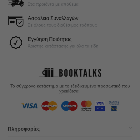
Στα προϊόντα με απόθεμα
Ασφάλεια Συναλλαγών
Σε όλους τους διαθέσιμος τρόπους
Εγγύηση Ποιότητας
Άριστης κατάστασης για όλα τα είδη
Το σύγχρονο κατάστημα με το εξειδικευμένο προσωπικό που
χρειάζεσαι!
Πληροφορίες