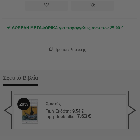
ΔΩΡΕΑΝ ΜΕΤΑΦΟΡΙΚΑ για παραγγελίες άνω των
25.00
€
Τρόποι πληρωμής
Σχετικά Βιβλία
Χρυσός
20%
Πόθ
2
Τιμή Εκδότη:
9.54
€
Τιμ
7.63
€
Τιμή Booktalks:
Τιμ