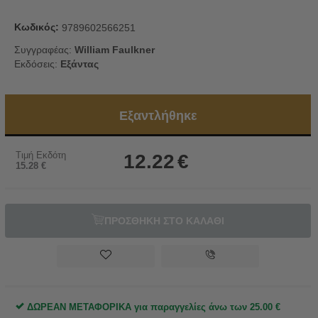
Κωδικός:
9789602566251
Συγγραφέας:
William Faulkner
Εκδόσεις:
Εξάντας
Εξαντλήθηκε
Τιμή Εκδότη
12.22
€
15.28
€
ΠΡΟΣΘΗΚΗ ΣΤΟ ΚΑΛΑΘΙ
ΔΩΡΕΑΝ ΜΕΤΑΦΟΡΙΚΑ για παραγγελίες άνω των
25.00
€