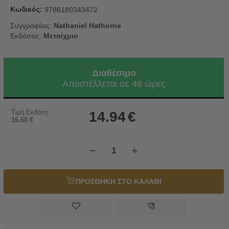
Κωδικός:
9786180343472
Συγγραφέας:
Nathaniel Hathorne
Εκδόσεις:
Μεταίχμιο
Διαθέσιμο
Αποστέλλεται σε 48 ώρες
Τιμή Εκδότη
14.94
€
16.60
€
−
+
ΠΡΟΣΘΗΚΗ ΣΤΟ ΚΑΛΑΘΙ