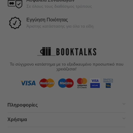
Σε όλους τους διαθέσιμος τρόπους
Εγγύηση Ποιότητας
Άριστης κατάστασης για όλα τα είδη
Το σύγχρονο κατάστημα με το εξειδικευμένο προσωπικό που
χρειάζεσαι!
Πληροφορίες
Χρήσιμα