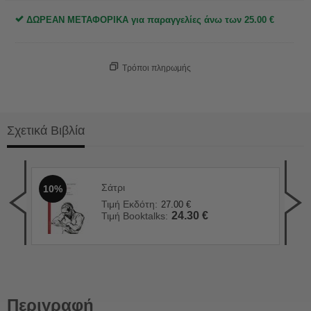
ΔΩΡΕΑΝ ΜΕΤΑΦΟΡΙΚΑ για παραγγελίες άνω των
25.00
€
Τρόποι πληρωμής
Σχετικά Βιβλία
Σάτρι
10%
Ο Β
1
Τιμή Εκδότη:
27.00
€
Τιμ
24.30
€
Τιμή Booktalks:
Τιμ
Περιγραφή