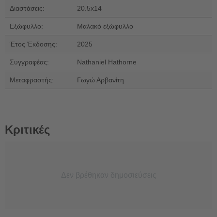
Διαστάσεις:
20.5x14
Εξώφυλλο:
Μαλακό εξώφυλλο
Έτος Έκδοσης:
2025
Συγγραφέας:
Nathaniel Hathorne
Μεταφραστής:
Γωγώ Αρβανίτη
Κριτικές
Δεν βρέθηκαν δημοσιεύσεις