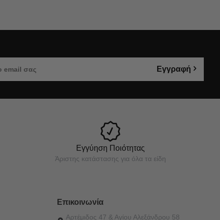
Εγγραφή
Εγγύηση Ποιότητας
Άριστης κατάστασης για όλα τα είδη
Επικοινωνία
Αρτέμιδος 47 & Αγίου Αλεξάνδρου 58