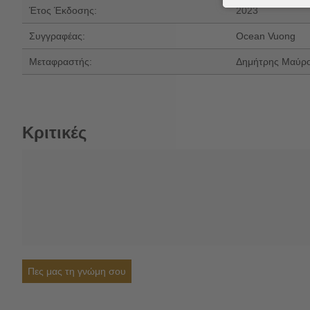
Έτος Έκδοσης:
2023
Συγγραφέας:
Ocean Vuong
Μεταφραστής:
Δημήτρης Μαύρ
Κριτικές
Πες μας τη γνώμη σου