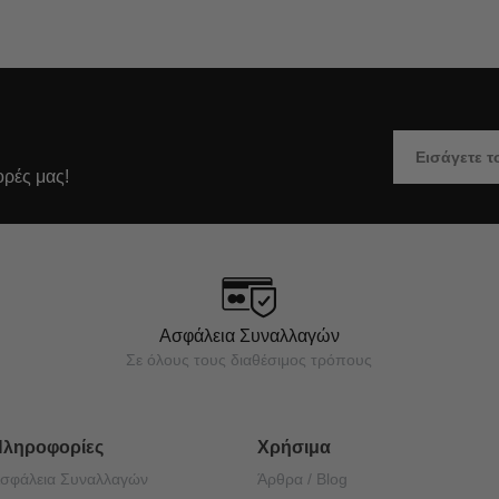
ορές μας!
Ασφάλεια Συναλλαγών
Σε όλους τους διαθέσιμος τρόπους
Πληροφορίες
Χρήσιμα
σφάλεια Συναλλαγών
Άρθρα / Blog