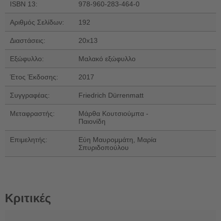
ISBN 13:
978-960-283-464-0
Αριθμός Σελίδων:
192
Διαστάσεις:
20x13
Εξώφυλλο:
Μαλακό εξώφυλλο
Έτος Έκδοσης:
2017
Συγγραφέας:
Friedrich Dürrenmatt
Μεταφραστής:
Μάρθα Κουτσιούμπα -
Παιονίδη
Επιμελητής:
Εύη Μαυρομμάτη, Μαρία
Σπυριδοπούλου
Κριτικές