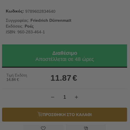
Κωδικός:
9789602834640
Συγγραφέας:
Friedrich Dürrenmatt
Εκδόσεις:
Ροές
ISBN: 960-283-464-1
Διαθέσιμο
Αποστέλλεται σε 48 ώρες
Τιμή Εκδότη
11.87
€
14.84
€
−
+
ΠΡΟΣΘΗΚΗ ΣΤΟ ΚΑΛΑΘΙ