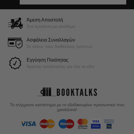
Άμεση Αποστολή
Στα προϊόντα με απόθεμα
Ασφάλεια Συναλλαγών
Σε όλους τους διαθέσιμος τρόπους
Εγγύηση Ποιότητας
Άριστης κατάστασης για όλα τα είδη
Το σύγχρονο κατάστημα με το εξειδικευμένο προσωπικό που
χρειάζεσαι!