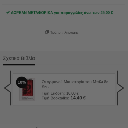
ΔΩΡΕΑΝ ΜΕΤΑΦΟΡΙΚΑ για παραγγελίες άνω των
25.00
€
Τρόποι πληρωμής
Σχετικά Βιβλία
Οι ορφανοί, Μια ιστορία του Μπίλι δε
10%
Τα 
1
Κιντ
Τιμ
Τιμή Εκδότη:
16.00
€
Τιμ
14.40
€
Τιμή Booktalks: