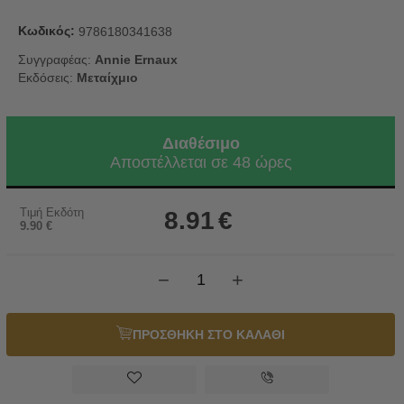
Κωδικός:
9786180341638
Συγγραφέας:
Annie Ernaux
Εκδόσεις:
Μεταίχμιο
Διαθέσιμο
Αποστέλλεται σε 48 ώρες
Τιμή Εκδότη
8.91
€
9.90
€
−
+
ΠΡΟΣΘΗΚΗ ΣΤΟ ΚΑΛΑΘΙ