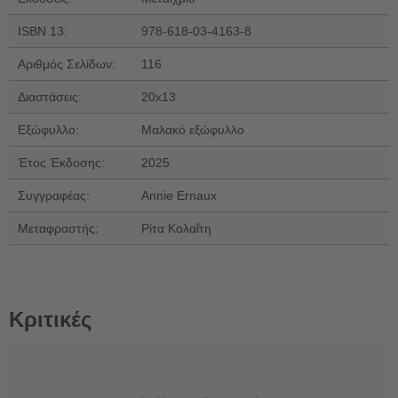
ISBN 13:
978-618-03-4163-8
Αριθμός Σελίδων:
116
Διαστάσεις:
20x13
Εξώφυλλο:
Μαλακό εξώφυλλο
Έτος Έκδοσης:
2025
Συγγραφέας:
Annie Ernaux
Μεταφραστής:
Ρίτα Κολαΐτη
Κριτικές