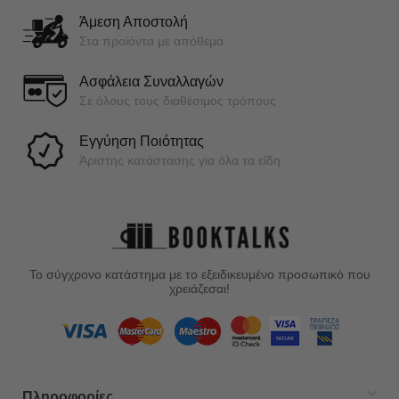
Άμεση Αποστολή
Στα προϊόντα με απόθεμα
Ασφάλεια Συναλλαγών
Σε όλους τους διαθέσιμος τρόπους
Εγγύηση Ποιότητας
Άριστης κατάστασης για όλα τα είδη
Το σύγχρονο κατάστημα με το εξειδικευμένο προσωπικό που
χρειάζεσαι!
Πληροφορίες