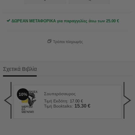
ΔΩΡΕΑΝ ΜΕΤΑΦΟΡΙΚΑ για παραγγελίες άνω των
25.00
€
Τρόποι πληρωμής
Σχετικά Βιβλία
Σουπερόσαυρος
10%
ἐμ
2
Τιμή Εκδότη:
17.00
€
Τιμ
15.30
€
Τιμή Booktalks:
Τιμ