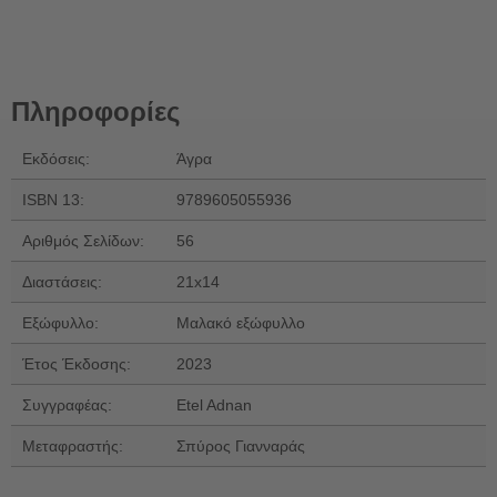
Πληροφορίες
Εκδόσεις:
Άγρα
ISBN 13:
9789605055936
Αριθμός Σελίδων:
56
Διαστάσεις:
21x14
Εξώφυλλο:
Μαλακό εξώφυλλο
Έτος Έκδοσης:
2023
Συγγραφέας:
Etel Adnan
Μεταφραστής:
Σπύρος Γιανναράς