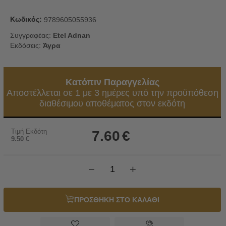
Κωδικός:
9789605055936
Συγγραφέας:
Etel Adnan
Εκδόσεις:
Άγρα
Κατόπιν Παραγγελίας
Αποστέλλεται σε 1 με 3 ημέρες υπό την προϋπόθεση
διαθέσιμου αποθέματος στον εκδότη
Τιμή Εκδότη
7.60
€
9.50
€
−
+
ΠΡΟΣΘΗΚΗ ΣΤΟ ΚΑΛΑΘΙ