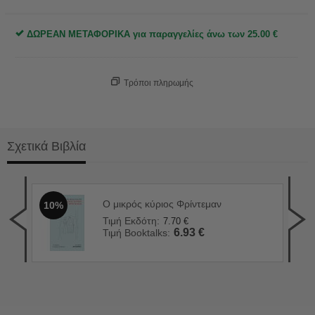
ΔΩΡΕΑΝ ΜΕΤΑΦΟΡΙΚΑ για παραγγελίες άνω των
25.00
€
Τρόποι πληρωμής
Σχετικά Βιβλία
Ο μικρός κύριος Φρίντεμαν
10%
Ο Μ
1
Τιμή Εκδότη:
7.70
€
Τιμ
6.93
€
Τιμή Booktalks:
Τιμ