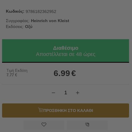
Κωδικός:
9786182362952
Συγγραφέας:
Heinrich von Kleist
Εκδόσεις:
Οξύ
Διαθέσιμο
Αποστέλλεται σε 48 ώρες
Τιμή Εκδότη
6.99
€
7.77
€
−
+
ΠΡΟΣΘΗΚΗ ΣΤΟ ΚΑΛΑΘΙ