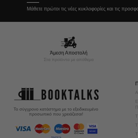
Μάθετε πρώτοι τις νέες κυκλοφορίες και τις προσφ
Άμεση Αποστολή
Στα προϊόντα με απόθεμα
Α
Ε
Π
Το σύγχρονο κατάστημα με το εξειδικευμένο
προσωπικό που χρειάζεσαι!
Τ
Τ
Τ