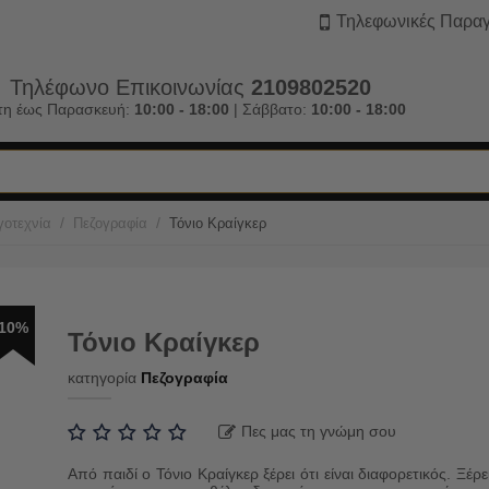
Τηλεφωνικές Παραγ
Τηλέφωνο Επικοινωνίας
2109802520
τη έως Παρασκευή:
10:00 - 18:00
| Σάββατο:
10:00 - 18:00
/
/
γοτεχνία
Πεζογραφία
Τόνιο Κραίγκερ
10%
Τόνιο Κραίγκερ
κατηγορία
Πεζογραφία
Πες μας τη γνώμη σου
Από παιδί ο Τόνιο Κραίγκερ ξέρει ότι είναι διαφορετικός. Ξέρε