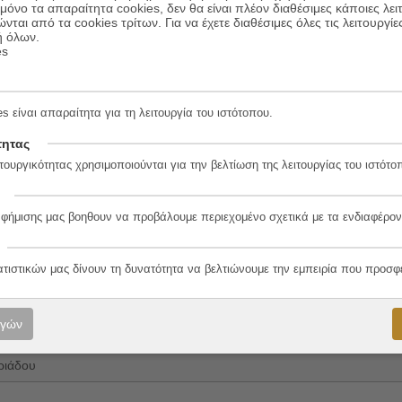
όνο τα απαραίτητα cookies, δεν θα είναι πλέον διαθέσιμες κάποιες λει
ώνται από τα cookies τρίτων. Για να έχετε διαθέσιμες όλες τις λειτουργίε
ή όλων.
es
s είναι απαραίτητα για τη λειτουργία του ιστότοπου.
τητας
4-9
τουργικότητας χρησιμοποιούνται για την βελτίωση της λειτουργίας του ιστότο
αφήμισης μας βοηθουν να προβάλουμε περιεχομένο σχετικά με τα ενδιαφέρον
λο
ατιστικών μας δίνουν τη δυνατότητα να βελτιώνουμε την εμπειρία που προσφ
ογών
ριάδου