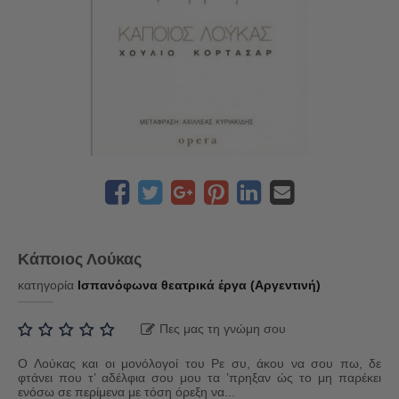
Κάποιος Λούκας
κατηγορία
Ισπανόφωνα θεατρικά έργα (Αργεντινή)
Πες μας τη γνώμη σου
Ο Λούκας και οι μονόλογοί του Ρε συ, άκου να σου πω, δε
φτάνει που τ’ αδέλφια σου μου τα ’πρηξαν ώς το μη παρέκει
ενόσω σε περίμενα με τόση όρεξη να...