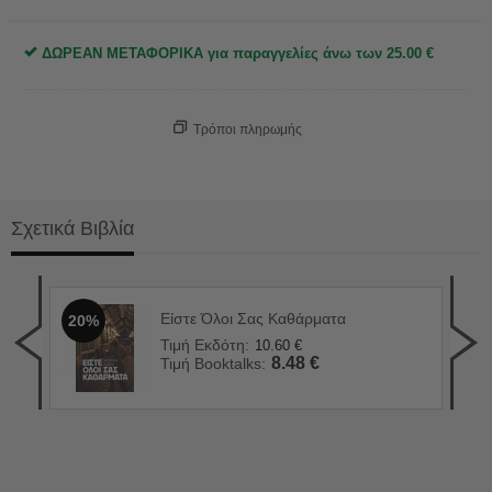
ΔΩΡΕΑΝ ΜΕΤΑΦΟΡΙΚΑ για παραγγελίες άνω των
25.00
€
Τρόποι πληρωμής
Σχετικά Βιβλία
Είστε Όλοι Σας Καθάρματα
20%
Βαρ
2
Τιμή Εκδότη:
10.60
€
Τιμ
8.48
€
Τιμή Booktalks:
Τιμ