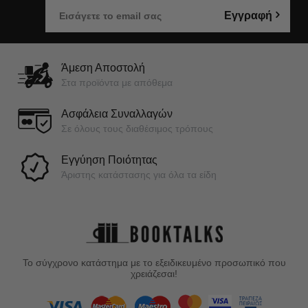
Εγγραφή
Άμεση Αποστολή
Στα προϊόντα με απόθεμα
Ασφάλεια Συναλλαγών
Σε όλους τους διαθέσιμος τρόπους
Εγγύηση Ποιότητας
Άριστης κατάστασης για όλα τα είδη
Το σύγχρονο κατάστημα με το εξειδικευμένο προσωπικό που
χρειάζεσαι!