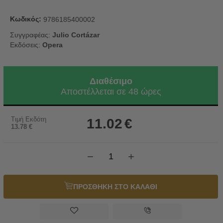
Κωδικός:
9786185400002
Συγγραφέας:
Julio Cortázar
Εκδόσεις:
Opera
Διαθέσιμο
Αποστέλλεται σε 48 ώρες
Τιμή Εκδότη
11.02
€
13.78
€
−
+
ΠΡΟΣΘΗΚΗ ΣΤΟ ΚΑΛΑΘΙ