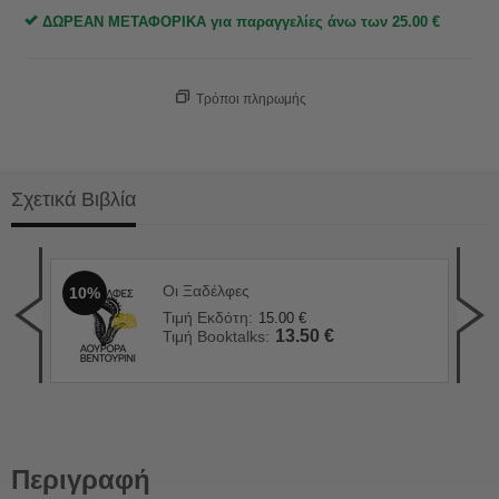
ΔΩΡΕΑΝ ΜΕΤΑΦΟΡΙΚΑ για παραγγελίες άνω των
25.00
€
Τρόποι πληρωμής
Σχετικά Βιβλία
Οι Ξαδέλφες
10%
Ιστ
2
Τιμή Εκδότη:
15.00
€
Τιμ
13.50
€
Τιμή Booktalks:
Τιμ
Περιγραφή