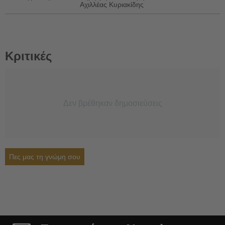
Αχιλλέας Κυριακίδης
Κριτικές
Δεν βρέθηκαν δημοσιεύσεις
Πες μας τη γνώμη σου