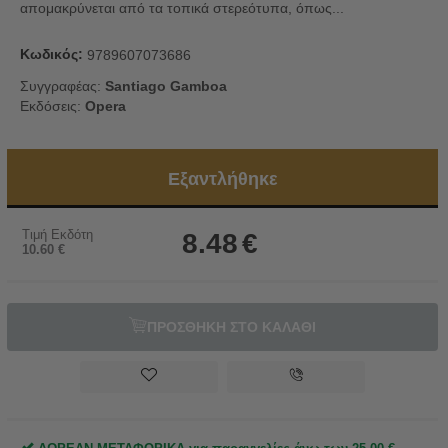
απομακρύνεται από τα τοπικά στερεότυπα, όπως...
Κωδικός:
9789607073686
Συγγραφέας:
Santiago Gamboa
Εκδόσεις:
Opera
Εξαντλήθηκε
Τιμή Εκδότη
8.48
€
10.60
€
ΠΡΟΣΘΗΚΗ ΣΤΟ ΚΑΛΑΘΙ