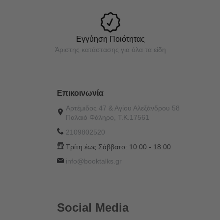
Εγγύηση Ποιότητας
Άριστης κατάστασης για όλα τα είδη
Επικοινωνία
Αρτέμιδος 47 & Αγίου Αλεξάνδρου 58
Παλαιό Φάληρο, Τ.Κ.17561
2109802520
Τρίτη έως Σάββατο:
10:00 - 18:00
info@booktalks.gr
Social Media