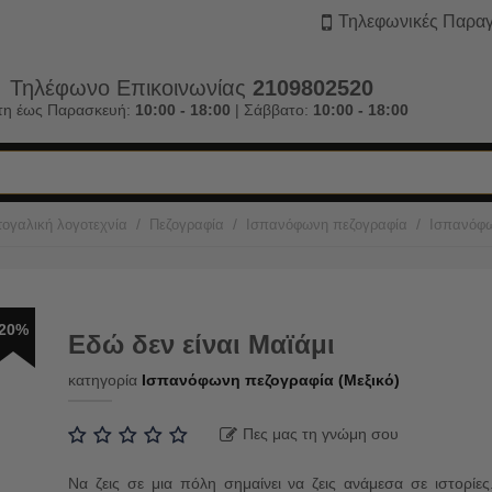
Τηλεφωνικές Παραγ
Τηλέφωνο Επικοινωνίας
2109802520
τη έως Παρασκευή:
10:00 - 18:00
| Σάββατο:
10:00 - 18:00
/
/
/
ογαλική λογοτεχνία
Πεζογραφία
Ισπανόφωνη πεζογραφία
Ισπανόφω
20%
Εδώ δεν είναι Μαϊάμι
κατηγορία
Ισπανόφωνη πεζογραφία (Μεξικό)
Πες μας τη γνώμη σου
Να ζεις σε μια πόλη σημαίνει να ζεις ανάμεσα σε ιστορίες