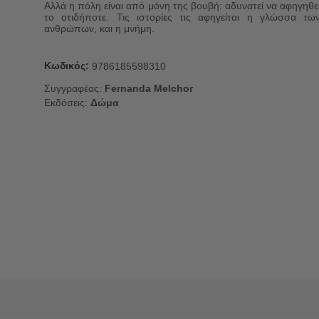
Αλλά η πόλη είναι από μόνη της βουβή: αδυνατεί να αφηγηθε
το οτιδήποτε. Τις ιστορίες τις αφηγείται η γλώσσα τω
ανθρώπων, και η μνήμη.
Κωδικός:
9786185598310
Συγγραφέας:
Fernanda Melchor
Εκδόσεις:
Δώμα