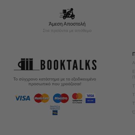
Άμεση Αποστολή
Στα προϊόντα με απόθεμα
Α
Ε
Π
Το σύγχρονο κατάστημα με το εξειδικευμένο
προσωπικό που χρειάζεσαι!
Τ
Τ
Τ
Ό