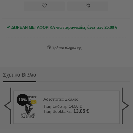
ΔΩΡΕΑΝ ΜΕΤΑΦΟΡΙΚΑ για παραγγελίες άνω των
25.00
€
Τρόποι πληρωμής
Σχετικά Βιβλία
Αδέσποτες Σκύλες
10%
Οι 
1
Τιμή Εκδότη:
14.50
€
Τιμ
13.05
€
Τιμή Booktalks:
Τιμ