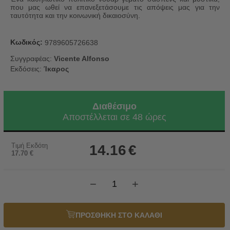
που μας ωθεί να επανεξετάσουμε τις απόψεις μας για την
ταυτότητα και την κοινωνική δικαιοσύνη.
Κωδικός:
9789605726638
Συγγραφέας:
Vicente Alfonso
Εκδόσεις:
Ίκαρος
Διαθέσιμο
Αποστέλλεται σε 48 ώρες
Τιμή Εκδότη
14.16
€
17.70
€
−
+
ΠΡΟΣΘΗΚΗ ΣΤΟ ΚΑΛΑΘΙ