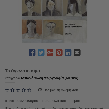
Το άγνωστο αίμα
κατηγορία
Ισπανόφωνη πεζογραφία (Μεξικό)
Πες μας τη γνώμη σου
«Τίποτα δεν καθαρίζει πιο δύσκολα από το αίμα».
Ένα καθηλωτικό πολιτικό νουάρ γεμάτο σασπένς και μυστικά,