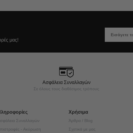
ορές μας!
Ασφάλεια Συναλλαγών
Σε όλους τους διαθέσιμος τρόπους
Πληροφορίες
Χρήσιμα
σφάλεια Συναλλαγών
Άρθρα / Blog
πιστροφές - Ακύρωση
Σχετικά με μας