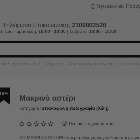
Τηλεφωνικές Παραγ
Τηλέφωνο Επικοινωνίας
2109802520
τη έως Παρασκευή:
10:00 - 18:00
| Σάββατο:
10:00 - 18:00
/
/
/
ογαλική λογοτεχνία
Πεζογραφία
Ισπανόφωνη πεζογραφία
Ισπανόφω
10%
Μακρινό αστέρι
κατηγορία
Ισπανόφωνη πεζογραφία (Χιλή)
Πες μας τη γνώμη σου
ΤO ΜΑΚΡΙΝO AΣΤΕΡΙ είναι μια αλληγορία για έναν απατεώνα