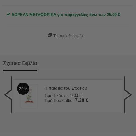
ΔΩΡΕΑΝ ΜΕΤΑΦΟΡΙΚΑ για παραγγελίες άνω των
25.00
€
Τρόποι πληρωμής
Σχετικά Βιβλία
Η παιδεία του Στωικού
20%
Το 
2
Τιμή Εκδότη:
9.00
€
Τιμ
7.20
€
Τιμή Booktalks:
Τιμ