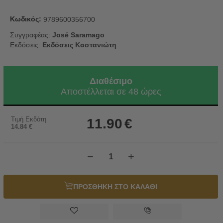
Κωδικός:
9789600356700
Συγγραφέας:
José Saramago
Εκδόσεις:
Εκδόσεις Καστανιώτη
Διαθέσιμο
Αποστέλλεται σε 48 ώρες
Τιμή Εκδότη
11.90
€
14.84
€
−
+
ΠΡΟΣΘΗΚΗ ΣΤΟ ΚΑΛΑΘΙ