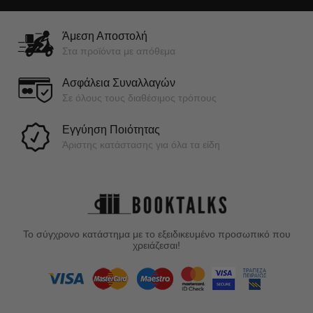
Άμεση Αποστολή
Στα προϊόντα με απόθεμα
Ασφάλεια Συναλλαγών
Σε όλους τους διαθέσιμος τρόπους
Εγγύηση Ποιότητας
Άριστης κατάστασης για όλα τα είδη
Το σύγχρονο κατάστημα με το εξειδικευμένο προσωπικό που
χρειάζεσαι!