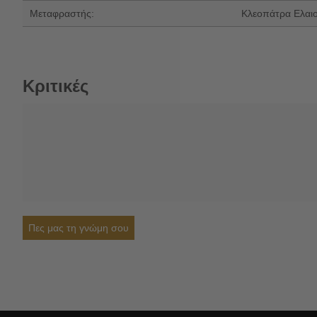
Μεταφραστής:
Κλεοπάτρα Ελαιο
Κριτικές
Πες μας τη γνώμη σου