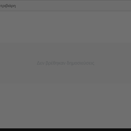
τριβιάρη
Δεν βρέθηκαν δημοσιεύσεις