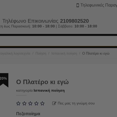
Τηλεφωνικές Παραγ
Τηλέφωνο Επικοινωνίας
2109802520
τη έως Παρασκευή:
10:00 - 18:00
| Σάββατο:
10:00 - 18:00
/
/
/
ογαλική λογοτεχνία
Ποίηση
Ισπανική ποίηση
Ο Πλατέρο κι εγώ
20%
Ο Πλατέρο κι εγώ
κατηγορία
Ισπανική ποίηση
Πες μας τη γνώμη σου
Πεζοποίημα