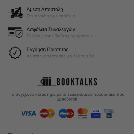
Άμεση Αποστολή
Στα προϊόντα με απόθεμα
Ασφάλεια Συναλλαγών
Σε όλους τους διαθέσιμος τρόπους
Εγγύηση Ποιότητας
Άριστης κατάστασης για όλα τα είδη
Το σύγχρονο κατάστημα με το εξειδικευμένο προσωπικό που
χρειάζεσαι!