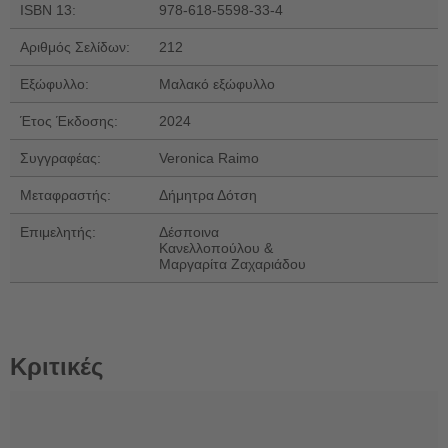
ISBN 13:
978-618-5598-33-4
Αριθμός Σελίδων:
212
Εξώφυλλο:
Μαλακό εξώφυλλο
Έτος Έκδοσης:
2024
Συγγραφέας:
Veronica Raimo
Μεταφραστής:
Δήμητρα Δότση
Επιμελητής:
Δέσποινα
Κανελλοπούλου &
Μαργαρίτα Ζαχαριάδου
Κριτικές