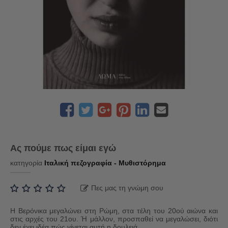
Ας πούμε πως είμαι εγώ
κατηγορία
Ιταλική πεζογραφία - Μυθιστόρημα
Πες μας τη γνώμη σου
Η Βερόνικα μεγαλώνει στη Ρώμη, στα τέλη του 20ού αιώνα και
στις αρχές του 21ου. Ή μάλλον, προσπαθεί να μεγαλώσει, διότι
δεν έχει ιδέα πώς γίνεται αυτή η δουλειά.