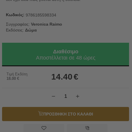
Κωδικός:
9786185598334
Συγγραφέας:
Veronica Raimo
Εκδόσεις:
Δώμα
Διαθέσιμο
Αποστέλλεται σε 48 ώρες
Τιμή Εκδότη
14.40
€
18.00
€
−
+
ΠΡΟΣΘΗΚΗ ΣΤΟ ΚΑΛΑΘΙ