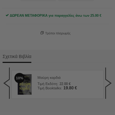
ΔΩΡΕΑΝ ΜΕΤΑΦΟΡΙΚΑ για παραγγελίες άνω των
25.00
€
Τρόποι πληρωμής
Σχετικά Βιβλία
Μαύρη καρδιά
10%
Η ε
1
Τιμή Εκδότη:
22.00
€
Τιμ
19.80
€
Τιμή Booktalks:
Τιμ