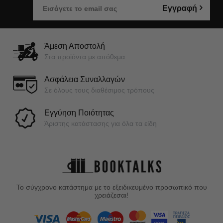
Εγγραφή
Άμεση Αποστολή
Στα προϊόντα με απόθεμα
Ασφάλεια Συναλλαγών
Σε όλους τους διαθέσιμος τρόπους
Εγγύηση Ποιότητας
Άριστης κατάστασης για όλα τα είδη
Το σύγχρονο κατάστημα με το εξειδικευμένο προσωπικό που
χρειάζεσαι!