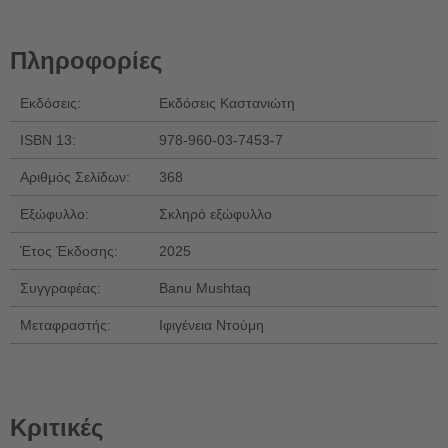
Πληροφορίες
Εκδόσεις:
Εκδόσεις Καστανιώτη
ISBN 13:
978-960-03-7453-7
Αριθμός Σελίδων:
368
Εξώφυλλο:
Σκληρό εξώφυλλο
Έτος Έκδοσης:
2025
Συγγραφέας:
Banu Mushtaq
Μεταφραστής:
Ιφιγένεια Ντούμη
Κριτικές