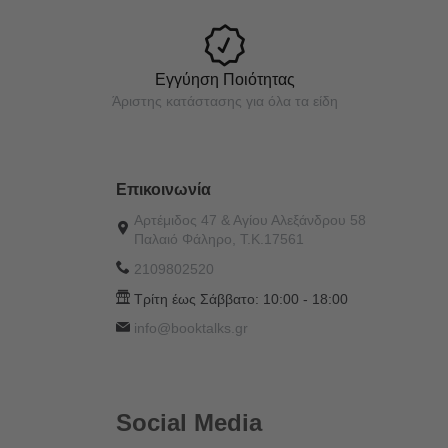
Εγγύηση Ποιότητας
Άριστης κατάστασης για όλα τα είδη
Επικοινωνία
Αρτέμιδος 47 & Αγίου Αλεξάνδρου 58
Παλαιό Φάληρο, Τ.Κ.17561
2109802520
Τρίτη έως Σάββατο:
10:00 - 18:00
info@booktalks.gr
Social Media