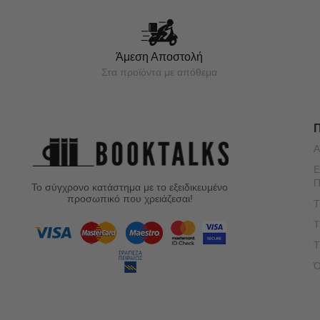
Άμεση Αποστολή
Στα προϊόντα με απόθεμα
Α
Ε
Π
Το σύγχρονο κατάστημα με το εξειδικευμένο
προσωπικό που χρειάζεσαι!
Τ
Τ
Τ
Ό