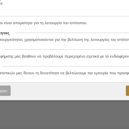
es
0-6
s είναι απαραίτητα για τη λειτουργία του ιστότοπου.
τητας
τουργικότητας χρησιμοποιούνται για την βελτίωση της λειτουργίας του ιστότο
λο
αφήμισης μας βοηθουν να προβάλουμε περιεχομένο σχετικά με τα ενδιαφέρον
ιακόφσκι
ατιστικών μας δίνουν τη δυνατότητα να βελτιώνουμε την εμπειρία που προσφ
ανταφυλλίδης
ογών