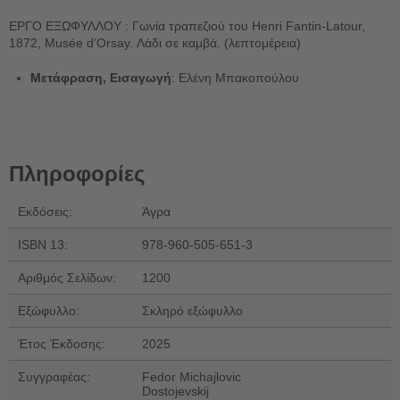
ΕΡΓΟ ΕΞΩΦΥΛΛΟΥ : Γωνία τραπεζιού του Henri Fantin-Latour,
1872, Musée d’Orsay. Λάδι σε καμβά. (λεπτομέρεια)
Μετάφραση, Εισαγωγή
: Ελένη Μπακοπούλου
Πληροφορίες
Εκδόσεις:
Άγρα
ISBN 13:
978-960-505-651-3
Αριθμός Σελίδων:
1200
Εξώφυλλο:
Σκληρό εξώφυλλο
Έτος Έκδοσης:
2025
Συγγραφέας:
Fedor Michajlovic
Dostojevskij