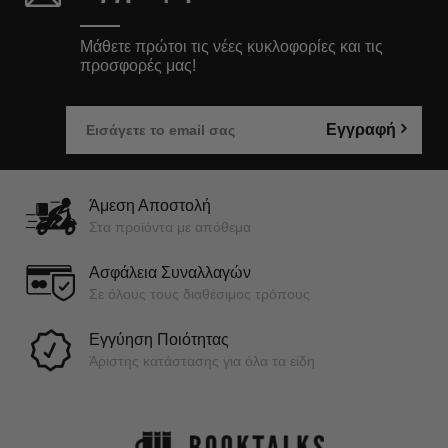
Μάθετε πρώτοι τις νέες κυκλοφορίες και τις
προσφορές μας!
Εγγραφή
Άμεση Αποστολή
Στα προϊόντα με απόθεμα
Ασφάλεια Συναλλαγών
Σε όλους τους διαθέσιμος τρόπους
Εγγύηση Ποιότητας
Άριστης κατάστασης για όλα τα είδη