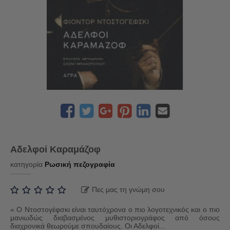
Αδελφοί Καραμάζοφ
κατηγορία
Ρωσική πεζογραφία
Πες μας τη γνώμη σου
« Ο Ντοστογέφσκι είναι ταυτόχρονα ο πιο λογοτεχνικός και ο πιο
μανιωδώς διαβασμένος μυθιστοριογράφος από όσους
διαχρονικά θεωρούμε σπουδαίους. Οι Αδελφοί...