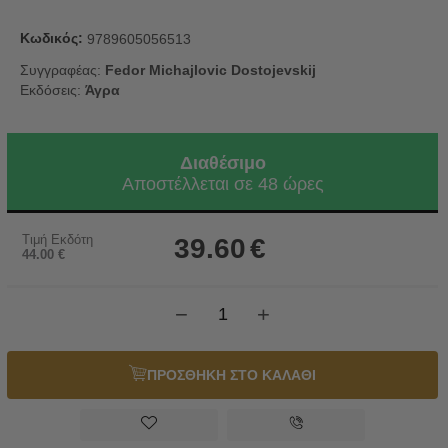
Κωδικός:
9789605056513
Συγγραφέας:
Fedor Michajlovic Dostojevskij
Εκδόσεις:
Άγρα
Διαθέσιμο
Αποστέλλεται σε 48 ώρες
Τιμή Εκδότη
39.60
€
44.00
€
−
+
ΠΡΟΣΘΗΚΗ ΣΤΟ ΚΑΛΑΘΙ