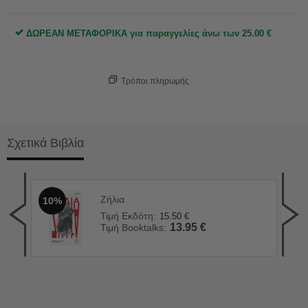
ΔΩΡΕΑΝ ΜΕΤΑΦΟΡΙΚΑ για παραγγελίες άνω των
25.00
€
Τρόποι πληρωμής
Σχετικά Βιβλία
Ζήλια
10%
Πλά
1
Τιμή Εκδότη:
15.50
€
Τιμ
13.95
€
Τιμή Booktalks:
Τιμ