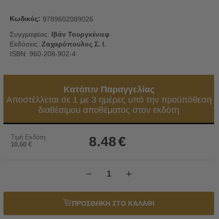
Κωδικός:
9789602089026
Συγγραφέας:
Ιβάν Τουργκένιεφ
Εκδόσεις:
Ζαχαρόπουλος Σ. Ι.
ISBN: 960-208-902-4
Κατόπιν Παραγγελίας
Αποστέλλεται σε 1 με 3 ημέρες υπό την προϋπόθεση
διαθέσιμου αποθέματος στον εκδότη
Τιμή Εκδότη
8.48
€
10.60
€
−
+
ΠΡΟΣΘΗΚΗ ΣΤΟ ΚΑΛΑΘΙ