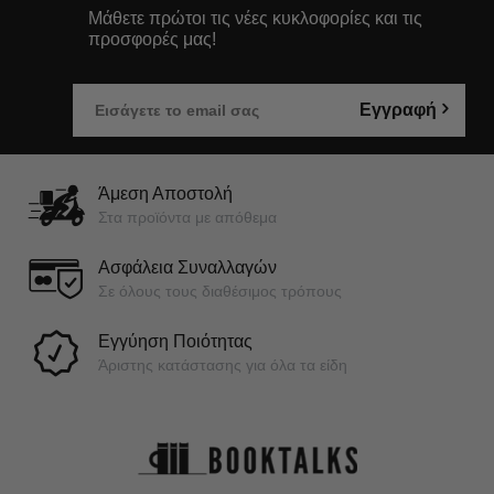
Μάθετε πρώτοι τις νέες κυκλοφορίες και τις
προσφορές μας!
Εγγραφή
Άμεση Αποστολή
Στα προϊόντα με απόθεμα
Ασφάλεια Συναλλαγών
Σε όλους τους διαθέσιμος τρόπους
Εγγύηση Ποιότητας
Άριστης κατάστασης για όλα τα είδη