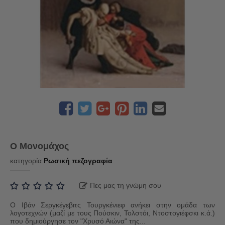
Ο Μονομάχος
κατηγορία
Ρωσική πεζογραφία
Πες μας τη γνώμη σου
Ο Ιβάν Σεργκέγεβιτς Τουργκένιεφ ανήκει στην ομάδα των
λογοτεχνών (μαζί με τους Πούσκιν, Τολστόι, Ντοστογιέφσκι κ.ά.)
που δημιούργησε τον "Χρυσό Αιώνα" της...