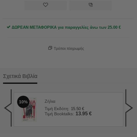
ΔΩΡΕΑΝ ΜΕΤΑΦΟΡΙΚΑ για παραγγελίες άνω των
25.00
€
Τρόποι πληρωμής
Σχετικά Βιβλία
Ζήλια
10%
Πλά
1
Τιμή Εκδότη:
15.50
€
Τιμ
13.95
€
Τιμή Booktalks:
Τιμ